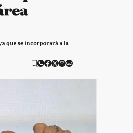
área
a que se incorporará a la