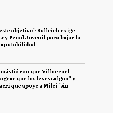
este objetivo": Bullrich exige
 Ley Penal Juvenil para bajar la
imputabilidad
insistió con que Villarruel
lograr que las leyes salgan” y
acri que apoye a Milei "sin