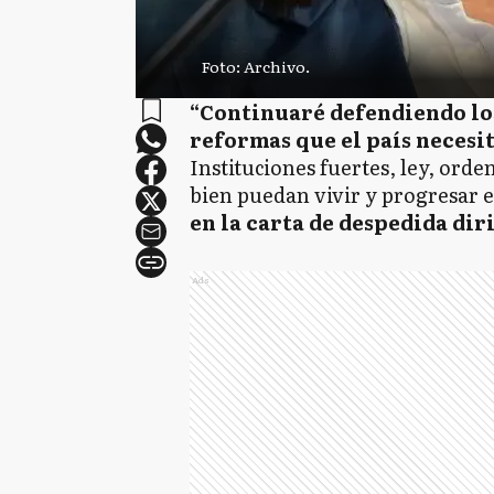
Foto: Archivo.
“Continuaré defendiendo lo
reformas que el país necesit
Instituciones fuertes, ley, orde
bien puedan vivir y progresar e
en la carta de despedida dir
Ads