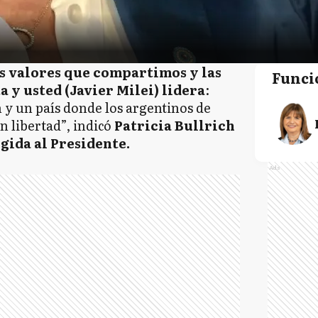
s valores que compartimos y las
Funci
a y usted (Javier Milei) lidera
:
n y un país donde los argentinos de
n libertad”, indicó
Patricia Bullrich
igida al Presidente.
Ads