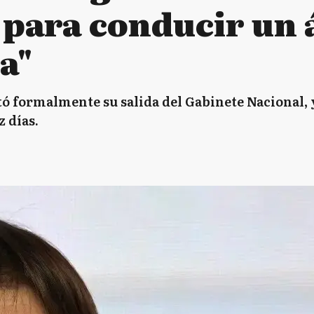
 para conducir un 
a"
ó formalmente su salida del Gabinete Nacional, y
 días.