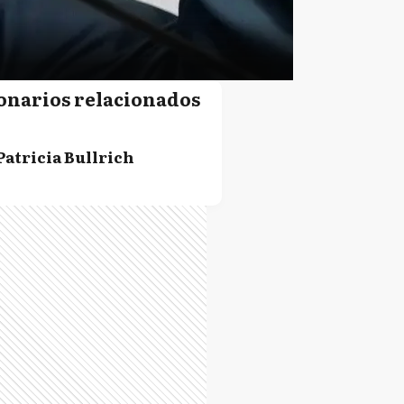
onarios relacionados
Patricia Bullrich