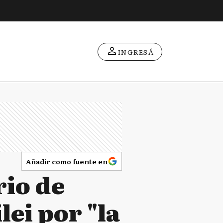
INGRESÁ
Añadir como fuente en
rio de
lei por "la