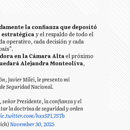
amente la confianza que depositó
 estratégica
y el respaldo de todo el
 operativo, cada decisión y cada
país”.
dora en la Cámara Alta
el próximo
quedará Alejandra Monteoliva
,
ón, Javier Milei, le presento mi
 de Seguridad Nacional.
señor Presidente, la confianza y el
utar la doctrina de seguridad y orden
ic.twitter.com/hxsSPL7STb
rich)
November 30, 2025