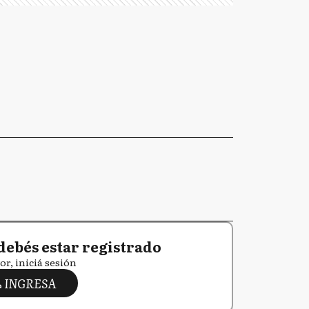
debés estar registrado
or, iniciá sesión
INGRESA