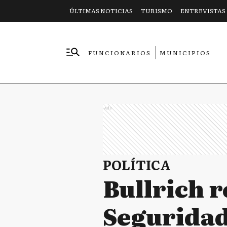
ÚLTIMAS NOTICIAS
TURISMO
ENTREVISTAS
FUNCIONARIOS
MUNICIPIOS
EMPRESAS
Ads
POLÍTICA
Bullrich r
Seguridad: