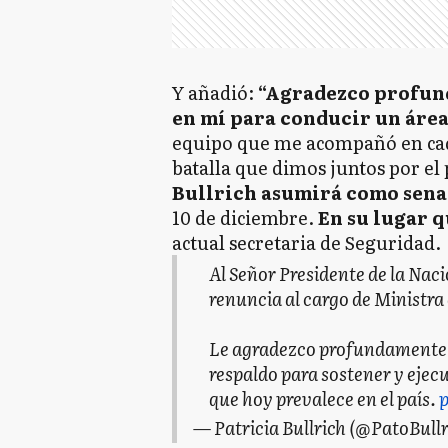
Y añadió:
“Agradezco profund
en mí para conducir un área
equipo que me acompañó en cada
batalla que dimos juntos por el 
Bullrich asumirá como sena
10 de diciembre.
En su lugar 
actual secretaria de Seguridad.
Al Señor Presidente de la Naci
renuncia al cargo de Ministra
Le agradezco profundamente, 
respaldo para sostener y ejec
que hoy prevalece en el país.
p
— Patricia Bullrich (@PatoBull