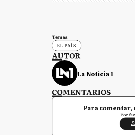
Temas
EL PAÍS
AUTOR
La Noticia 1
COMENTARIOS
Para comentar, 
Por fav