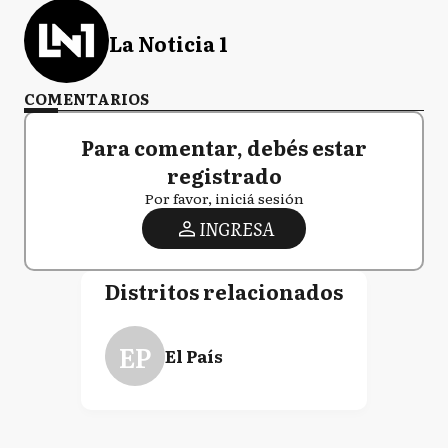
La Noticia 1
COMENTARIOS
Para comentar, debés estar
registrado
Por favor, iniciá sesión
INGRESA
Distritos relacionados
EP
El País