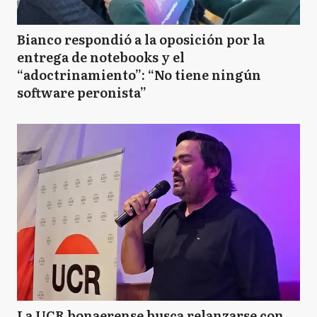
Bianco respondió a la oposición por la
entrega de notebooks y el
“adoctrinamiento”: “No tiene ningún
software peronista”
La UCR bonaerense busca relanzarse con