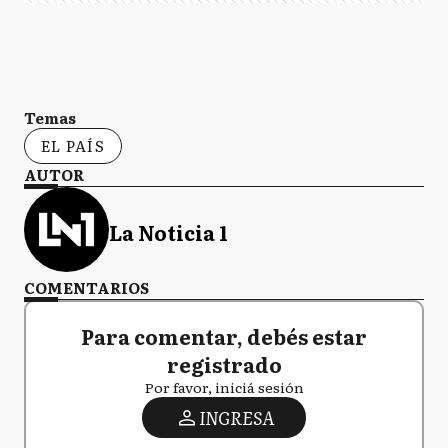
Temas
EL PAÍS
AUTOR
La Noticia 1
COMENTARIOS
Para comentar, debés estar
registrado
Por favor, iniciá sesión
INGRESA