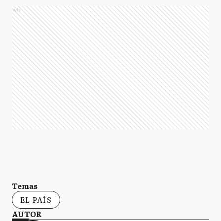
Ads
Temas
EL PAÍS
AUTOR