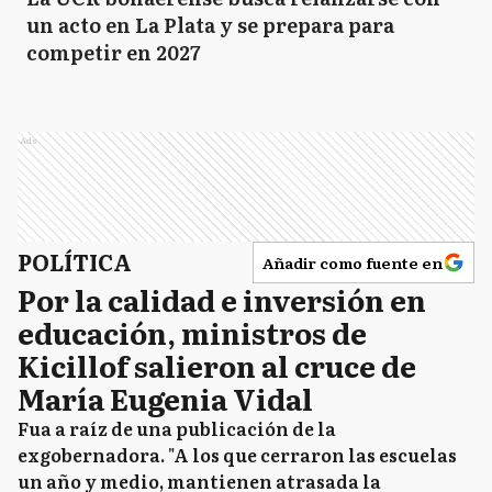
un acto en La Plata y se prepara para
competir en 2027
Ads
POLÍTICA
Añadir como fuente en
Por la calidad e inversión en
educación, ministros de
Kicillof salieron al cruce de
María Eugenia Vidal
Fua a raíz de una publicación de la
exgobernadora. "A los que cerraron las escuelas
un año y medio, mantienen atrasada la