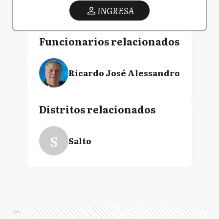
INGRESA
Funcionarios relacionados
Ricardo José Alessandro
Distritos relacionados
S
Salto
Ads