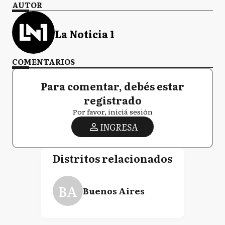
AUTOR
La Noticia 1
COMENTARIOS
Para comentar, debés estar
registrado
Por favor, iniciá sesión
INGRESA
Distritos relacionados
BA
Buenos Aires