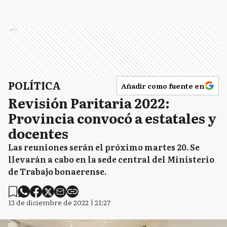
Ads
POLÍTICA
Añadir como fuente en
Revisión Paritaria 2022:
Provincia convocó a estatales y
docentes
Las reuniones serán el próximo martes 20. Se
llevarán a cabo en la sede central del Ministerio
de Trabajo bonaerense.
13 de diciembre de 2022 | 21:27