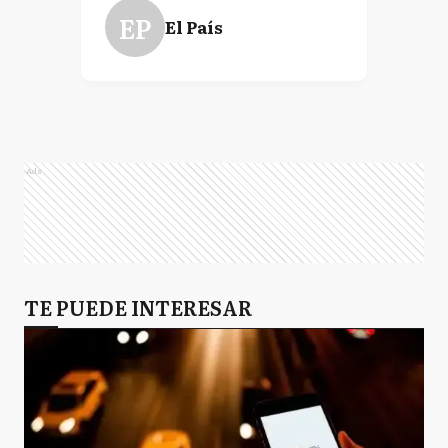
EP
El País
Ads
TE PUEDE INTERESAR