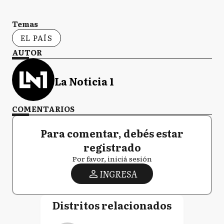
Temas
EL PAÍS
AUTOR
La Noticia 1
COMENTARIOS
Para comentar, debés estar
registrado
Por favor, iniciá sesión
INGRESA
Distritos relacionados