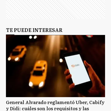
TE PUEDE INTERESAR
General Alvarado reglamentó Uber, Cabify
y Didi: cuáles son los requisitos y las