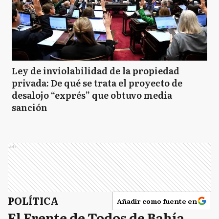
Ley de inviolabilidad de la propiedad
privada: De qué se trata el proyecto de
desalojo “exprés” que obtuvo media
sanción
Ads
POLÍTICA
Añadir como fuente en
El Frente de Todos de Bahía