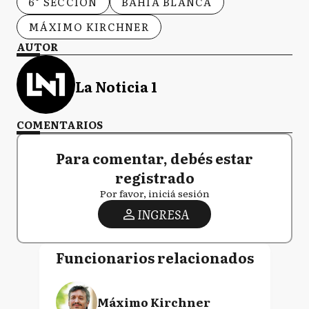
6° SECCIÓN
BAHÍA BLANCA
MÁXIMO KIRCHNER
AUTOR
La Noticia 1
COMENTARIOS
Para comentar, debés estar
registrado
Por favor, iniciá sesión
INGRESA
Funcionarios relacionados
Máximo Kirchner