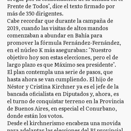
Frente de Todos", dice el texto firmado por
más de 350 dirigentes.
Cabe recordar que durante la campaña de
2019, cuando las visitas de altos mandos
comenzaban a abundar en Bahía para
promover la fórmula Fernández-Fernández,
en el núcleo K más aseguraban: "Nuestro
objetivo hoy son estas elecciones, pero el de
largo plazo es que Máximo sea presidente".
El plan contempla una serie de pasos, que
hasta ahora se van cumpliendo. El hijo de
Néstor y Cristina Kirchner ya es el jefe de la
bancada oficialista en Diputados y, ahora, es
el turno de conquistar terreno en la Provincia
de Buenos Aires, en especial el Conurbano,
donde están los votos.
Desde el kirchnerismo encabeza una movida
para adelantar las elecciones del PJ provincial