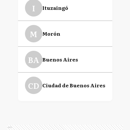
I
Ituzaingó
M
Morón
BA
Buenos Aires
CD
Ciudad de Buenos Aires
Ads