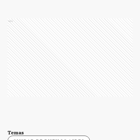
Ads
Temas