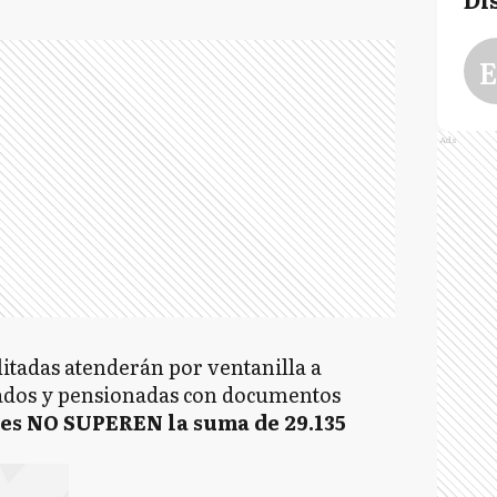
E
Ads
litadas atenderán por ventanilla a
nados y pensionadas con documentos
s NO SUPEREN la suma de 29.135