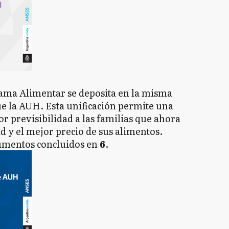
rama Alimentar se deposita en la misma
e la AUH. Esta unificación permite una
 previsibilidad a las familias que ahora
d y el mejor precio de sus alimentos.
cumentos concluidos en
6
.