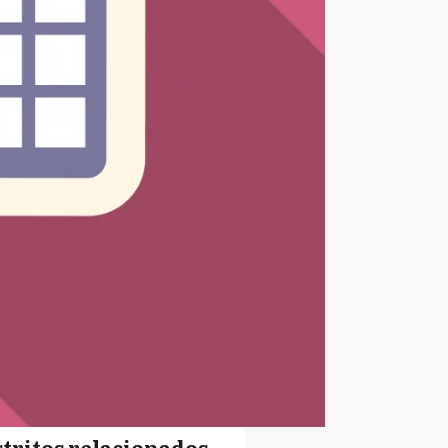
stritos relacionados