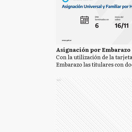
Asignación por Embarazo
Con la utilización de la tarje
Embarazo las titulares con d
Ads