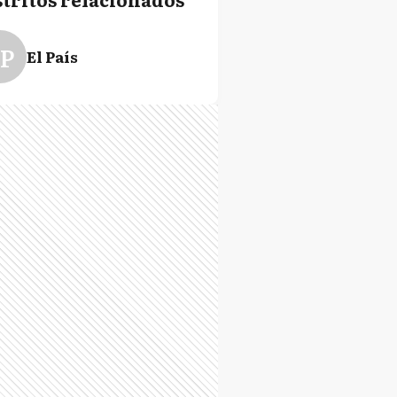
P
El País