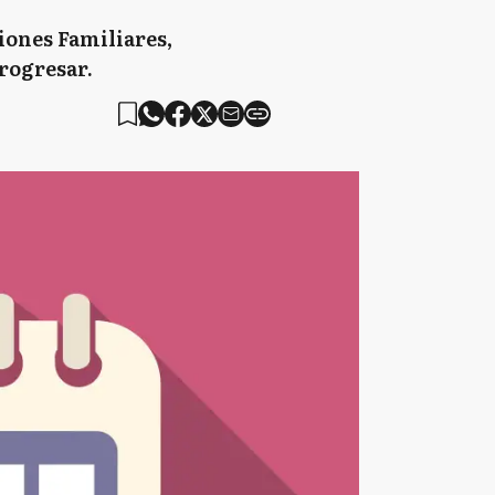
iones Familiares,
rogresar.