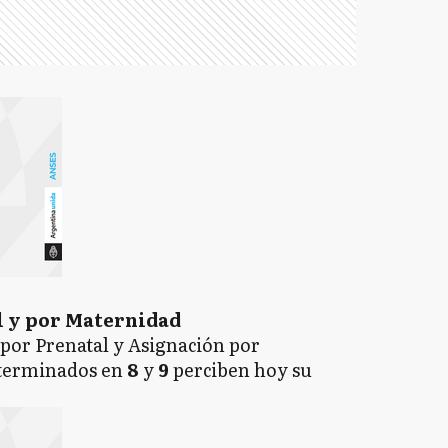
l y por Maternidad
n por Prenatal y Asignación por
terminados en
8
y
9
perciben hoy su