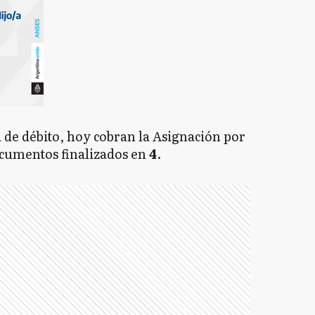
ta de débito, hoy cobran la Asignación por
ocumentos finalizados en
4
.