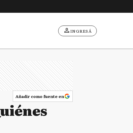
INGRESÁ
Añadir como fuente en
Quiénes