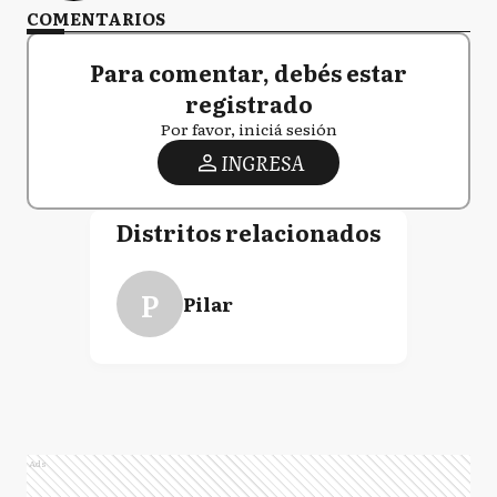
COMENTARIOS
Para comentar, debés estar
registrado
Por favor, iniciá sesión
INGRESA
Distritos relacionados
P
Pilar
Ads