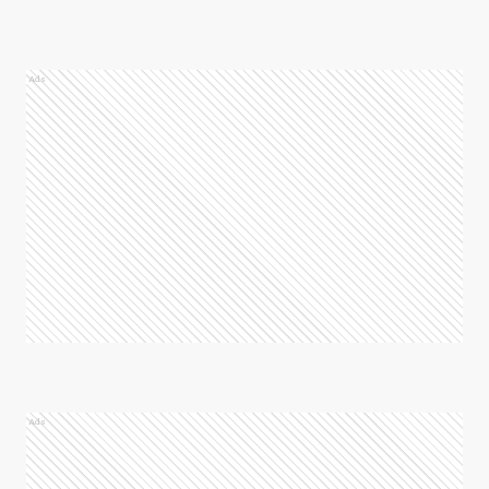
Ads
Ads