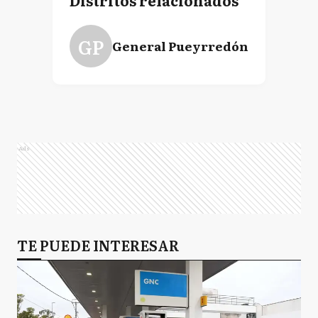
Distritos relacionados
GP
General Pueyrredón
Ads
TE PUEDE INTERESAR