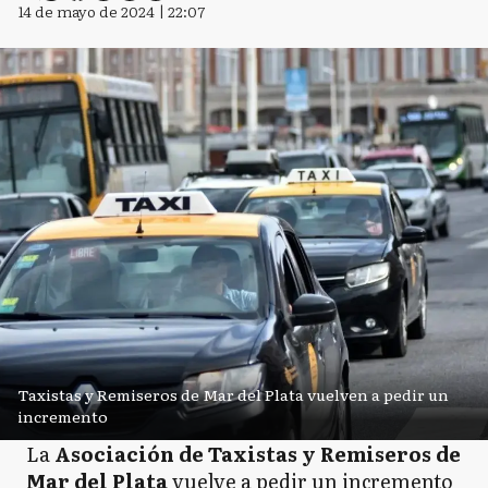
14 de mayo de 2024 | 22:07
Taxistas y Remiseros de Mar del Plata vuelven a pedir un
incremento
La
Asociación de Taxistas y Remiseros de
Mar del Plata
vuelve a pedir un incremento