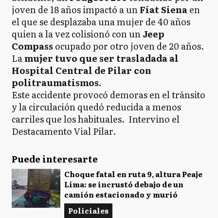
joven de 18 años impactó a un
Fiat Siena
en
el que se desplazaba una mujer de 40 años
quien a la vez colisionó con un
Jeep
Compass
ocupado por otro joven de 20 años.
La
mujer tuvo que ser trasladada al
Hospital Central de Pilar con
politraumatismos.
Este accidente provocó demoras en el tránsito
y la circulación quedó reducida a menos
carriles que los habituales. Intervino el
Destacamento Vial Pilar.
Puede interesarte
Choque fatal en ruta 9, altura Peaje
Lima: se incrustó debajo de un
camión estacionado y murió
Policiales