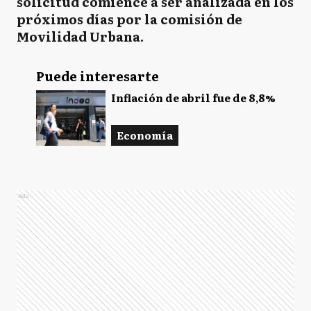
solicitud comience a ser analizada en los
próximos días por la comisión de
Movilidad Urbana.
Puede interesarte
Inflación de abril fue de 8,8%
Economía
Ads