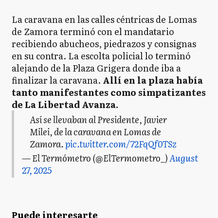
La caravana en las calles céntricas de Lomas
de Zamora terminó con el mandatario
recibiendo abucheos, piedrazos y consignas
en su contra. La escolta policial lo terminó
alejando de la Plaza Grigera donde iba a
finalizar la caravana.
Allí en la plaza había
tanto manifestantes como simpatizantes
de La Libertad Avanza.
Así se llevaban al Presidente, Javier
Milei, de la caravana en Lomas de
Zamora.
pic.twitter.com/72FqQf0TSz
— El Termómetro (@ElTermometro_)
August
27, 2025
Puede interesarte