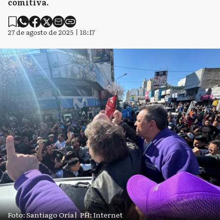
comitiva.
27 de agosto de 2025 | 18:17
Foto: Santiago Oría
|
PH: Internet