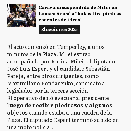
Caravana suspendida de Milei en
Lomas: Acusó a “kukas tira piedras
carentes de ideas”
Elecciones 2025
El acto comenzó en Temperley, a unos
minutos de la Plaza. Milei estuvo
acompañado por Karina Milei, el diputado
José Luis Espert y el candidato Sebastián
Pareja, entre otros dirigentes, como
Maximiliano Bondarenko, candidato a
legislador por la tercera sección.
El operativo debió evacuar al presidente
luego de recibir piedrazos y algunos
objetos
cuando estaba a una cuadra de la
Plaza. El diputado Espert terminó subido en
una moto policial.