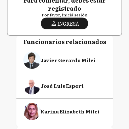
Para comentar, debés estar
registrado
Por favor, iniciá sesión
INGRESA
Funcionarios relacionados
Javier Gerardo Milei
José Luis Espert
Karina Elizabeth Milei