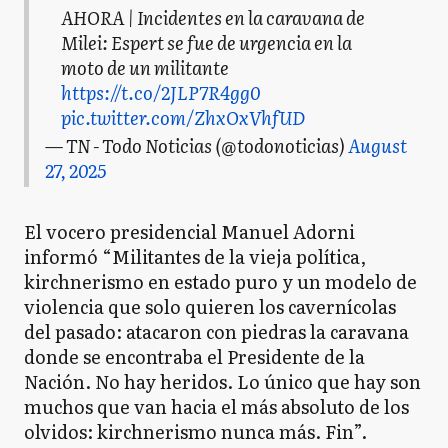
AHORA | Incidentes en la caravana de
Milei: Espert se fue de urgencia en la
moto de un militante
https://t.co/2JLP7R4gg0
pic.twitter.com/ZhxOxVhfUD
— TN - Todo Noticias (@todonoticias)
August
27, 2025
El vocero presidencial Manuel Adorni
informó “Militantes de la vieja política,
kirchnerismo en estado puro y un modelo de
violencia que solo quieren los cavernícolas
del pasado: atacaron con piedras la caravana
donde se encontraba el Presidente de la
Nación. No hay heridos. Lo único que hay son
muchos que van hacia el más absoluto de los
olvidos: kirchnerismo nunca más. Fin”.