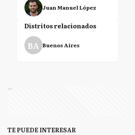
Juan Manuel López
Distritos relacionados
Fernando Gray
BA
Buenos Aires
Ricardo Luis Alfonsín
Ads
TE PUEDE INTERESAR