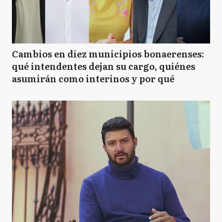
Cambios en diez municipios bonaerenses:
qué intendentes dejan su cargo, quiénes
asumirán como interinos y por qué