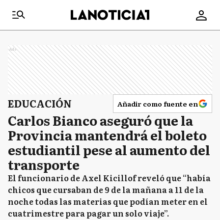
Ads
EDUCACIÓN
Añadir como fuente en
Carlos Bianco aseguró que la
Provincia mantendrá el boleto
estudiantil pese al aumento del
transporte
El funcionario de Axel Kicillof reveló que “había
chicos que cursaban de 9 de la mañana a 11 de la
noche todas las materias que podían meter en el
cuatrimestre para pagar un solo viaje”.