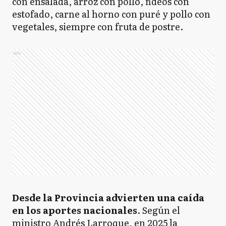
con ensalada, arroz con pollo, fideos con
estofado, carne al horno con puré y pollo con
vegetales, siempre con fruta de postre.
Ads
Desde la Provincia advierten una caída
en los aportes nacionales
. Según el
ministro Andrés Larroque, en 2025 la