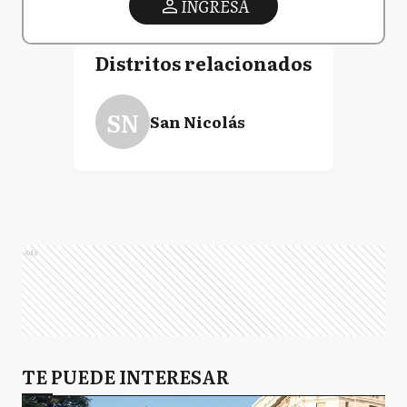
INGRESA
Distritos relacionados
SN
San Nicolás
Ads
TE PUEDE INTERESAR