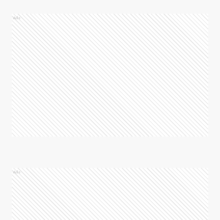
Ads
Ads