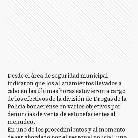
Desde el área de seguridad municipal
indicaron que los allanamientos llevados a
cabo en las últimas horas estuvieron a cargo
de los efectivos de la división de Drogas de la
Policía bonaerense en varios objetivos por
denuncias de venta de estupefacientes al
menudeo.
En uno de los procedimientos y al momento
de ser abordado por el personal policial, uno