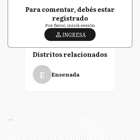
Para comentar, debés estar
registrado
Por favor, iniciá sesión
INGRESA
Distritos relacionados
E
Ensenada
Ads