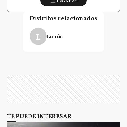
INGRESA
Distritos relacionados
L
Lanús
Ads
TE PUEDE INTERESAR