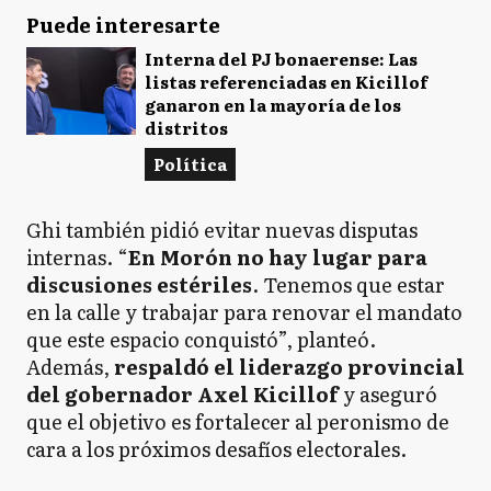
Puede interesarte
Interna del PJ bonaerense: Las
listas referenciadas en Kicillof
ganaron en la mayoría de los
distritos
Política
Ghi también pidió evitar nuevas disputas
internas. “
En Morón no hay lugar para
discusiones estériles
. Tenemos que estar
en la calle y trabajar para renovar el mandato
que este espacio conquistó”, planteó.
Además,
respaldó el liderazgo provincial
del gobernador Axel Kicillof
y aseguró
que el objetivo es fortalecer al peronismo de
cara a los próximos desafíos electorales.