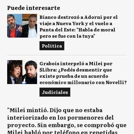
Puede interesarte
Bianco destrozó a Adorni por el
viaje a Nueva York y el vuelo a
Punta del Este: "Habla de moral
pero se fue con la tuya"
Política
Grabois interpeló a Milei por
$Libra: ¿Podés desmentir que
existe prueba de un acuerdo
económico millonario con Novelli?
Judiciales
"Milei mintió. Dijo que no estaba
interiorizado en los pormenores del
proyecto. Sin embargo, se comprobó que
Milei habló por teléfono en repetidas