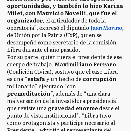
oportunidades, y también lo hizo Karina
Milei, con Mauricio Novelli, que fue el
organizador,
el articulador de toda la
operatoria”, expresó el diputado
Juan Marino
,
de Unión por la Patria (UxP), quien se
desempeñó como secretario de la comisión
Libra durante el año pasado.
Por su parte, quien fuera el presidente de ese
cuerpo de trabajo,
Maximiliano Ferraro
(Coalición Cívica), sostuvo que el caso Libra
es una “
estafa
y un hecho de
corrupción
millonario” ejecutado “con
premeditación
”, además de “una clara
malversación de la investidura presidencial
que reviste una
gravedad
enorme
desde el
punto de vista institucional”. “Libra tuvo
como protagonista y partícipe necesario al
Presidente”, advirtió el representante del