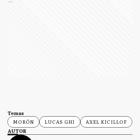
Ads
Temas
MORÓN
LUCAS GHI
AXEL KICILLOF
AUTOR