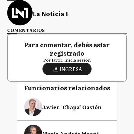
La Noticia 1
COMENTARIOS
Para comentar, debés estar
registrado
Por favor, iniciá sesión
INGRESA
Funcionarios relacionados
Javier "Chapa" Gastón
Mario Andrés Meoni