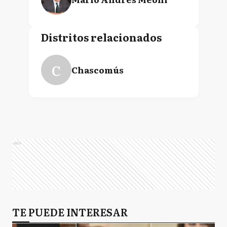
Distritos relacionados
C
Chascomús
Ads
TE PUEDE INTERESAR