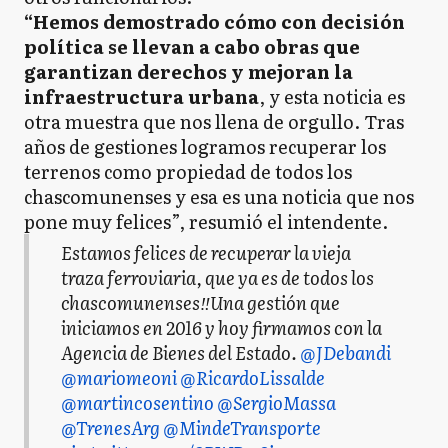
“Hemos demostrado cómo con decisión
política se llevan a cabo obras que
garantizan derechos y mejoran la
infraestructura urbana
, y esta noticia es
otra muestra que nos llena de orgullo. Tras
años de gestiones logramos recuperar los
terrenos como propiedad de todos los
chascomunenses y esa es una noticia que nos
pone muy felices”, resumió el intendente.
Estamos felices de recuperar la vieja
traza ferroviaria, que ya es de todos los
chascomunenses‼️Una gestión que
iniciamos en 2016 y hoy firmamos con la
Agencia de Bienes del Estado.
@JDebandi
@mariomeoni
@RicardoLissalde
@martincosentino
@SergioMassa
@TrenesArg
@MindeTransporte