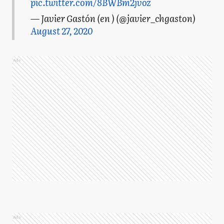
pic.twitter.com/8BWBm2jvoz
— Javier Gastón (en ) (@javier_chgaston)
August 27, 2020
Ads
Ads