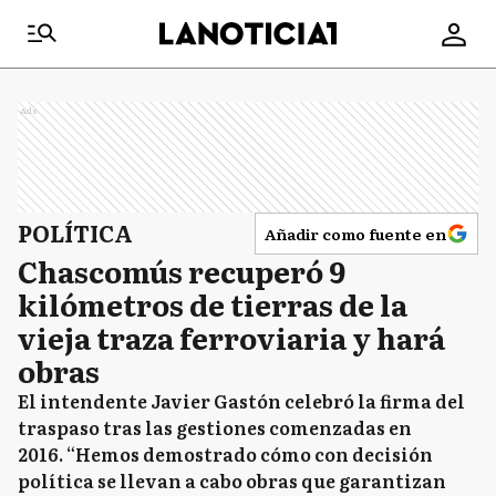
Ads
POLÍTICA
Añadir como fuente en
Chascomús recuperó 9
kilómetros de tierras de la
vieja traza ferroviaria y hará
obras
El intendente Javier Gastón celebró la firma del
traspaso tras las gestiones comenzadas en
2016. “Hemos demostrado cómo con decisión
política se llevan a cabo obras que garantizan