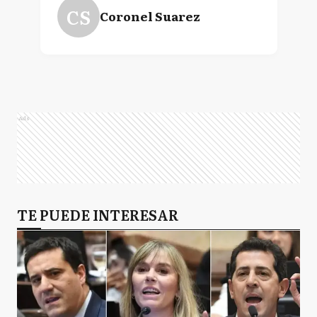
CS
Coronel Suarez
Ads
TE PUEDE INTERESAR