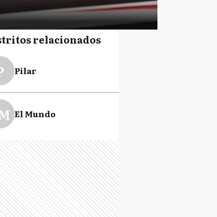
stritos relacionados
P
Pilar
M
El Mundo