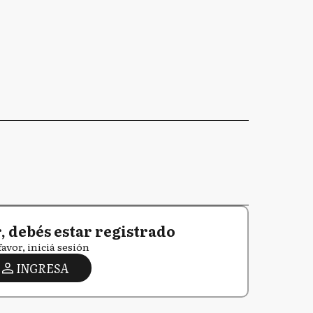
 debés estar registrado
favor, iniciá sesión
INGRESA