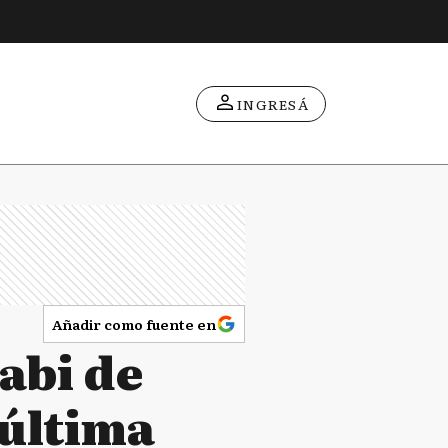
INGRESÁ
Añadir como fuente en
abi de
 última