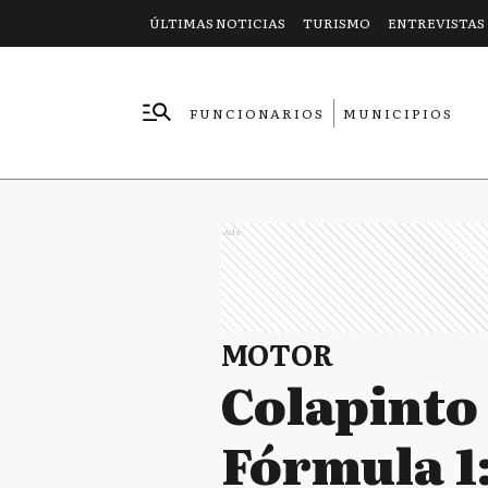
ÚLTIMAS NOTICIAS
TURISMO
ENTREVISTAS
FUNCIONARIOS
MUNICIPIOS
EMPRESAS
Ads
MOTOR
Colapinto
Fórmula 1: