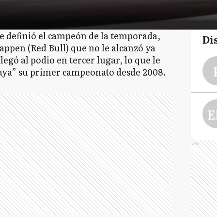
se definió el campeón de la temporada,
Di
appen (Red Bull) que no le alcanzó ya
egó al podio en tercer lugar, lo que le
paya” su primer campeonato desde 2008.
E
Ads