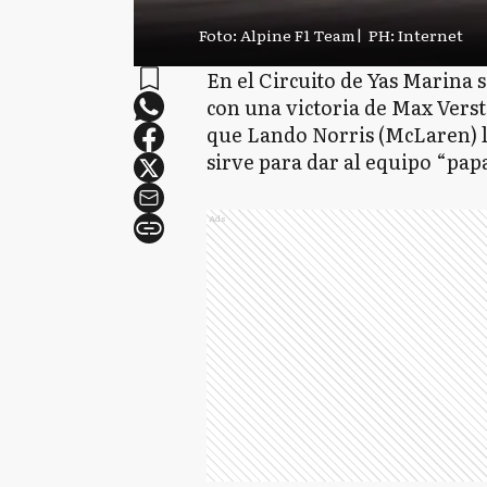
Foto: Alpine F1 Team
|
PH: Internet
En el Circuito de Yas Marina 
con una victoria de Max Verst
que Lando Norris (McLaren) ll
sirve para dar al equipo “pa
Ads