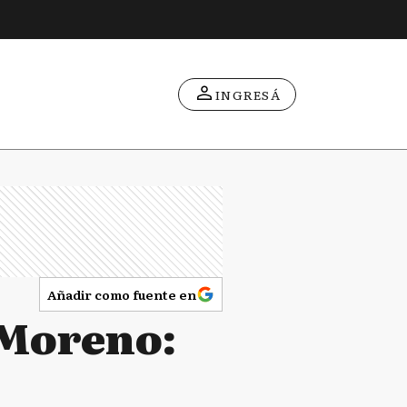
INGRESÁ
Añadir como fuente en
 Moreno: