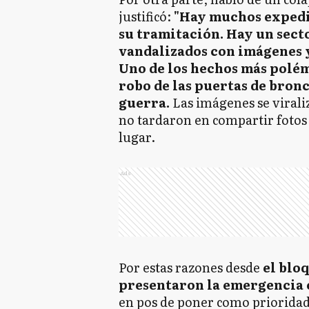
justificó:
"Hay muchos expedi
su tramitación. Hay un sect
vandalizados con imágenes 
Uno de los hechos más polémi
robo de las puertas de bronc
guerra.
Las imágenes se viraliz
no tardaron en compartir fotos 
lugar.
Ads
Por estas razones desde
el bloq
presentaron la emergencia 
en pos de poner como prioridad 