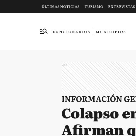
ÚLTIMAS NOTICIAS
TURISMO
ENTREVISTAS
FUNCIONARIOS
MUNICIPIOS
EMPRESAS
Ads
INFORMACIÓN G
Colapso e
Afirman q