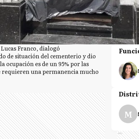
, Lucas Franco, dialogó
Funci
ado de situación del cementerio y dio
la ocupación es de un 95% por las
e requieren una permanencia mucho
Distri
M
Ads