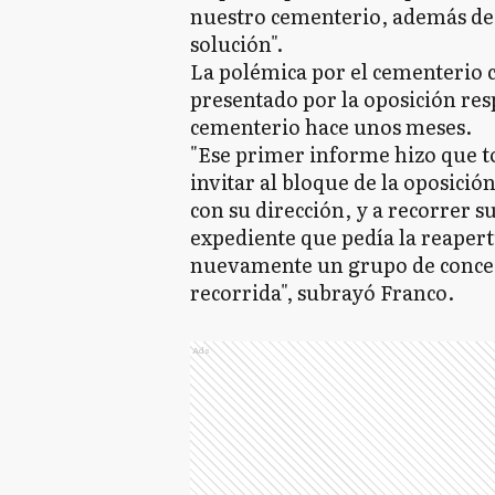
nuestro cementerio, además de 
solución".
La polémica por el cementerio
presentado por la oposición resp
cementerio hace unos meses.
"Ese primer informe hizo que t
invitar al bloque de la oposició
con su dirección, y a recorrer s
expediente que pedía la reaper
nuevamente un grupo de conceja
recorrida", subrayó Franco.
Ads