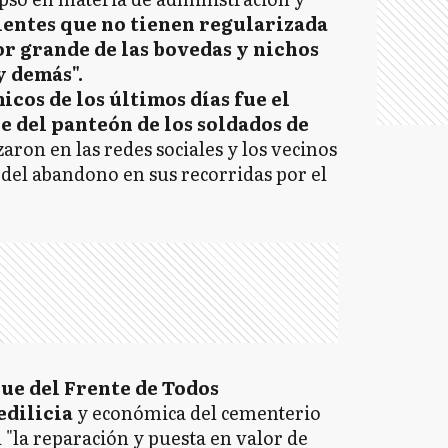
entes que no tienen regularizada
or grande de las bovedas y nichos
y demás".
cos de los últimos días fue el
e del panteón de los soldados de
aron en las redes sociales y los vecinos
del abandono en sus recorridas por el
ue del Frente de Todos
edilicia
y económica del cementerio
"la reparación y puesta en valor de