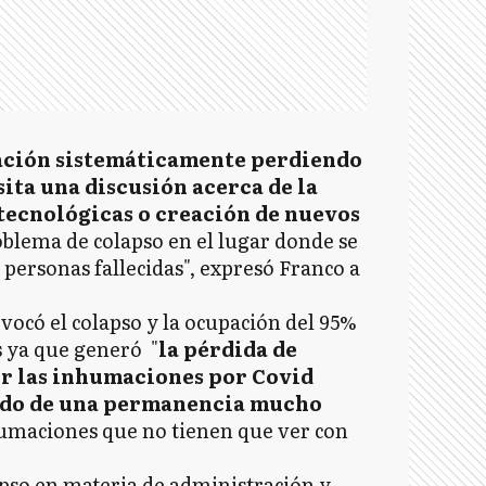
ación sistemáticamente perdiendo
sita una discusión acerca de la
ecnológicas o creación de nuevos
oblema de colapso en el lugar donde se
 personas fallecidas", expresó Franco a
ovocó el colapso y la ocupación del 95%
s ya que generó "
la pérdida de
or las inhumaciones por Covid
ado de una permanencia mucho
umaciones que no tienen que ver con
apso en materia de administración y