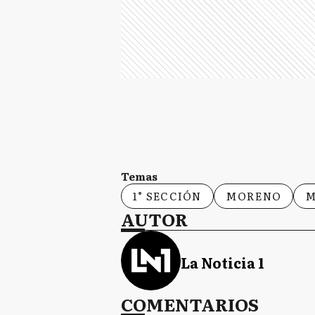
Temas
1° SECCIÓN
MORENO
M
AUTOR
La Noticia 1
COMENTARIOS