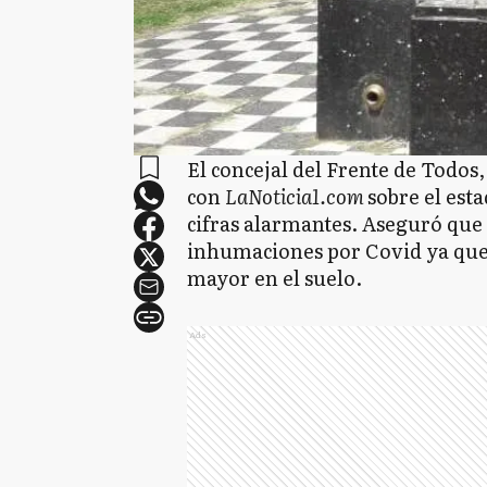
El concejal del Frente de Todos
con
LaNoticia1.com
sobre el est
cifras alarmantes. Aseguró que 
inhumaciones por Covid ya qu
mayor en el suelo.
Ads