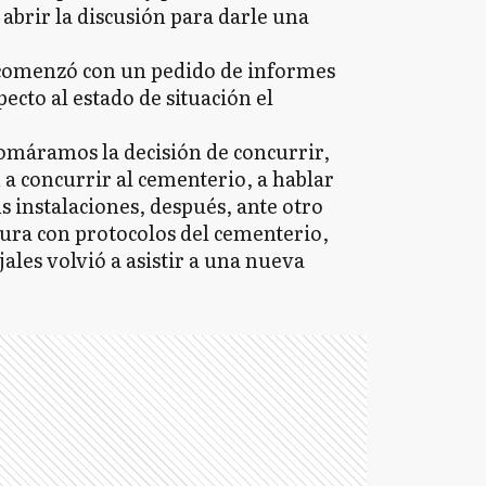
abrir la discusión para darle una
 comenzó con un pedido de informes
ecto al estado de situación el
omáramos la decisión de concurrir,
n a concurrir al cementerio, a hablar
us instalaciones, después, ante otro
tura con protocolos del cementerio,
les volvió a asistir a una nueva