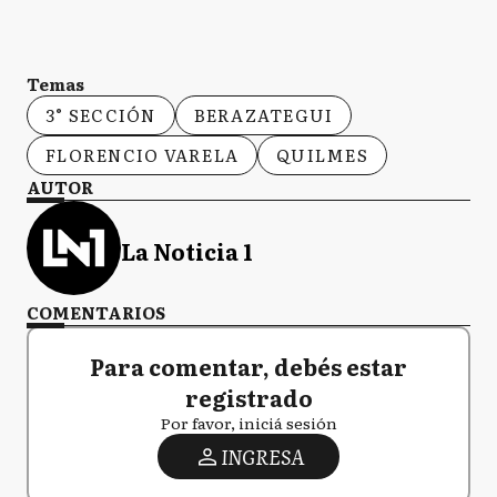
Temas
3° SECCIÓN
BERAZATEGUI
FLORENCIO VARELA
QUILMES
AUTOR
La Noticia 1
COMENTARIOS
Para comentar, debés estar
registrado
Por favor, iniciá sesión
INGRESA