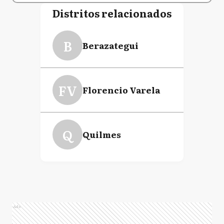
Distritos relacionados
B
Berazategui
FV
Florencio Varela
Q
Quilmes
Ads