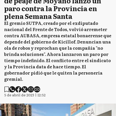
de peaje de Moyano lanzó un
paro contra la Provincia en
plena Semana Santa
El gremio SUTPA, creado por el exdiputado
nacional del Frente de Todos, volvió arremeter
contra AUBASA, empresa estatal bonaerense que
depende del gobierno de Kicillof. Denuncian una
ola de robos y reprochan que la compañía "no
brinda soluciones". Ahora lanzaron un paro por
tiempo indefinido. El conflicto entre el sindicato
y la Provincia data de hace tiempo. El
gobernador pidió que le quiten la personería
gremial.
5 de abril de 2023 | 12:52