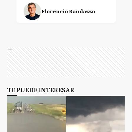
Florencio Randazzo
Agustín Oscar Rossi
Ads
Daniel Osvaldo Scioli
TE PUEDE INTERESAR