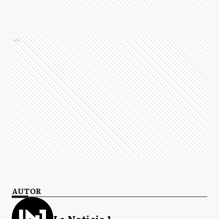
Ads
AUTOR
La Noticia 1