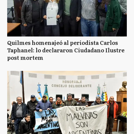
Quilmes homenajeó al periodista Carlos
Taphanel: lo declararon Ciudadano Ilustre
post mortem