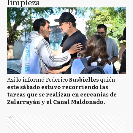
limpieza
Así lo informó Federico
Susbielles
quién
este sábado estuvo recorriendo las
tareas que se realizan en cercanías de
Zelarrayán y el Canal Maldonado
.
Ads