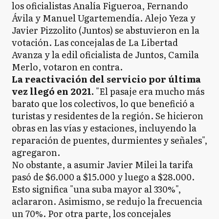
los oficialistas Analía Figueroa, Fernando
Ávila y Manuel Ugartemendía. Alejo Yeza y
Javier Pizzolito (Juntos) se abstuvieron en la
votación. Las concejalas de La Libertad
Avanza y la edil oficialista de Juntos, Camila
Merlo, votaron en contra.
La reactivación del servicio por última
vez llegó en 2021.
"El pasaje era mucho más
barato que los colectivos, lo que benefició a
turistas y residentes de la región. Se hicieron
obras en las vías y estaciones, incluyendo la
reparación de puentes, durmientes y señales",
agregaron.
No obstante, a asumir Javier Milei la tarifa
pasó de $6.000 a $15.000 y luego a $28.000.
Esto significa "una suba mayor al 330%",
aclararon. Asimismo, se redujo la frecuencia
un 70%. Por otra parte, los concejales