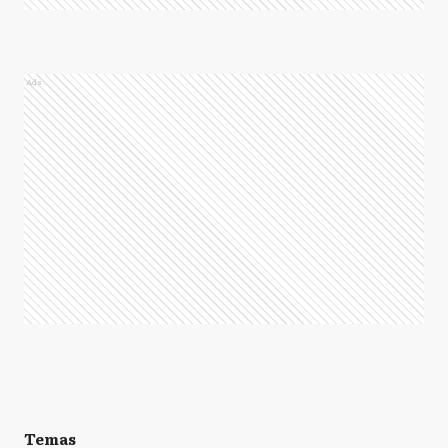
Ads
Temas