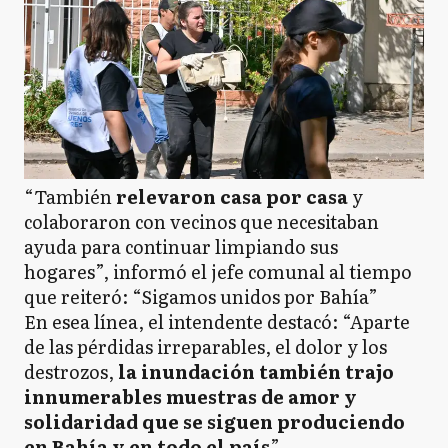
“También
relevaron casa por casa
y
colaboraron con vecinos que necesitaban
ayuda para continuar limpiando sus
hogares”, informó el jefe comunal al tiempo
que reiteró: “Sigamos unidos por Bahía”
En esea línea, el intendente destacó: “Aparte
de las pérdidas irreparables, el dolor y los
destrozos,
la inundación también trajo
innumerables muestras de amor y
solidaridad que se siguen produciendo
en Bahía y en todo el país
”.