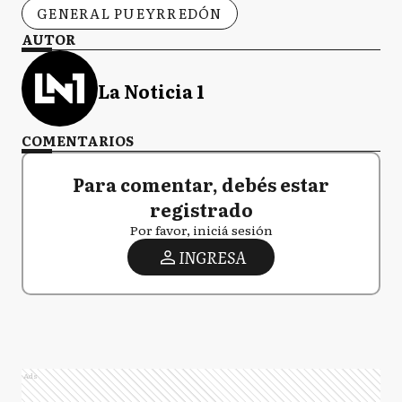
GENERAL PUEYRREDÓN
AUTOR
La Noticia 1
COMENTARIOS
Para comentar, debés estar
registrado
Por favor, iniciá sesión
INGRESA
Ads