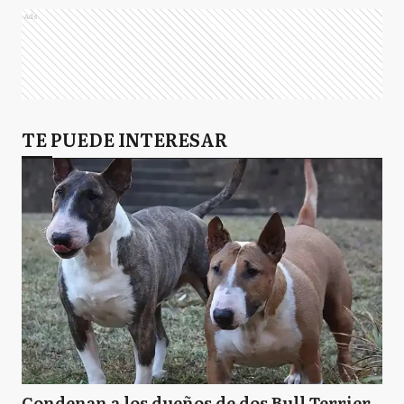
Ads
TE PUEDE INTERESAR
Condenan a los dueños de dos Bull Terrier