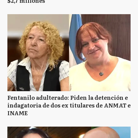
$2,7 millones
Fentanilo adulterado: Piden la detención e
indagatoria de dos ex titulares de ANMAT e
INAME