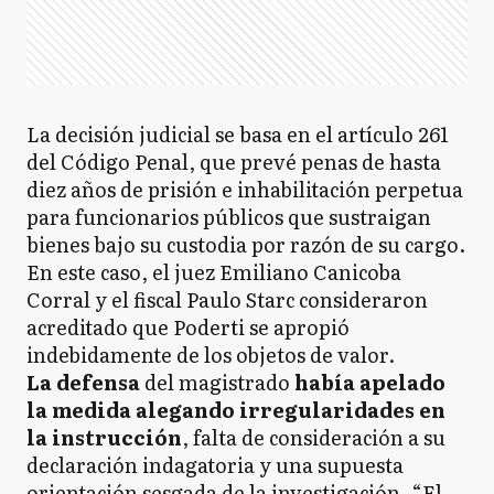
La decisión judicial se basa en el artículo 261
del Código Penal, que prevé penas de hasta
diez años de prisión e inhabilitación perpetua
para funcionarios públicos que sustraigan
bienes bajo su custodia por razón de su cargo.
En este caso, el juez Emiliano Canicoba
Corral y el fiscal Paulo Starc consideraron
acreditado que Poderti se apropió
indebidamente de los objetos de valor.
La defensa
del magistrado
había apelado
la medida alegando irregularidades en
la instrucción
, falta de consideración a su
declaración indagatoria y una supuesta
orientación sesgada de la investigación. “El