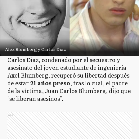
Alex Blumberg y Carlos Díaz
Carlos Díaz, condenado por el secuestro y
asesinato del joven estudiante de ingeniería
Axel Blumberg, recuperó su libertad después
de estar
21 años preso
, tras lo cual, el padre
de la víctima, Juan Carlos Blumberg, dijo que
"se liberan asesinos".
Ads