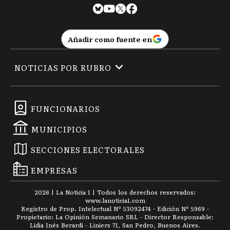
Añadir como fuente en
NOTICIAS POR RUBRO
FUNCIONARIOS
MUNICIPIOS
SECCIONES ELECTORALES
EMPRESAS
2026
|
La Noticia 1
| Todos los derechos reservados:
www.
lanoticia1.com
Registro de Prop. Intelectual Nº 53092474 · Edición Nº
5969
-
Propietario: La Opinión Semanario SRL - Director Responsable:
Lidia Inés Berardi - Liniers 71, San Pedro, Buenos Aires.