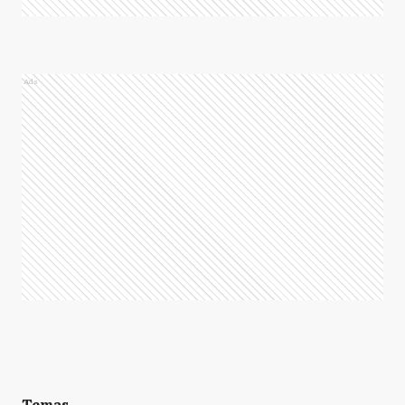
Ads
Temas