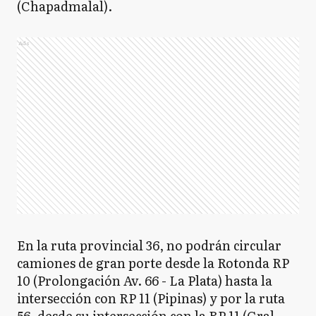
(Chapadmalal).
Ads
En la ruta provincial 36, no podrán circular
camiones de gran porte desde la Rotonda RP
10 (Prolongación Av. 66 - La Plata) hasta la
intersección con RP 11 (Pipinas) y por la ruta
56, desde su intersección con la RP 11 (Gral.