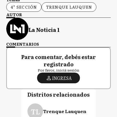
4° SECCIÓN
TRENQUE LAUQUEN
AUTOR
La Noticia 1
COMENTARIOS
Para comentar, debés estar
registrado
Por favor, iniciá sesión
INGRESA
Distritos relacionados
TL
Trenque Lauquen