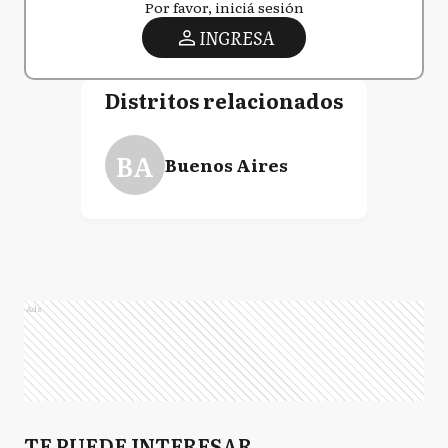
Por favor, iniciá sesión
INGRESA
Distritos relacionados
BA
Buenos Aires
Ads
TE PUEDE INTERESAR