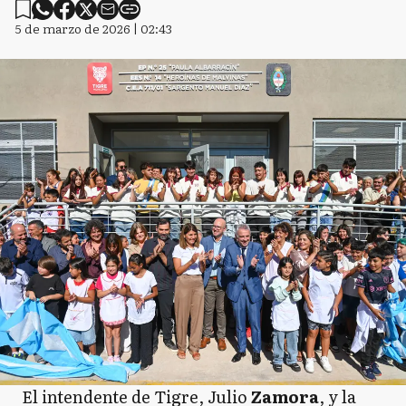
5 de marzo de 2026 | 02:43
El intendente de Tigre, Julio
Zamora
, y la