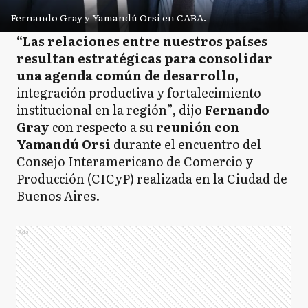
Fernando Gray y Yamandú Orsi en CABA.
“Las relaciones entre nuestros países
resultan estratégicas para consolidar
una agenda común de desarrollo,
integración productiva y fortalecimiento
institucional en la región”, dijo
Fernando
Gray
con respecto a su
reunión con
Yamandú Orsi
durante el encuentro del
Consejo Interamericano de Comercio y
Producción (CICyP) realizada en la Ciudad de
Buenos Aires.
Ads