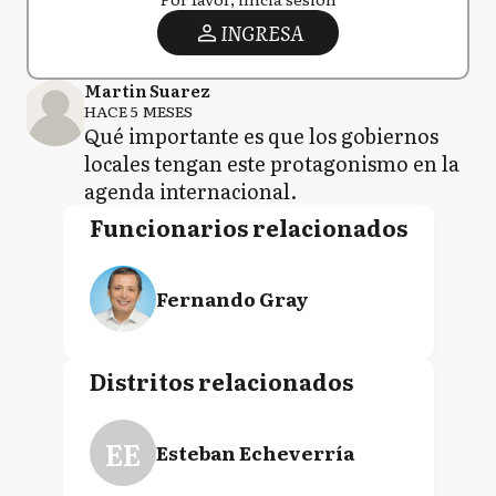
INGRESA
Martin Suarez
HACE 5 MESES
Qué importante es que los gobiernos
locales tengan este protagonismo en la
agenda internacional.
Funcionarios relacionados
Fernando Gray
Distritos relacionados
EE
Esteban Echeverría