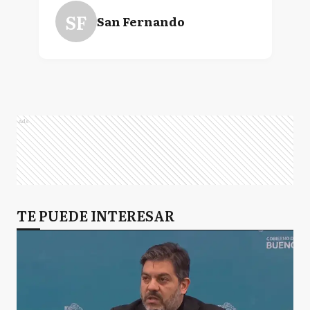
SF
San Fernando
Ads
TE PUEDE INTERESAR