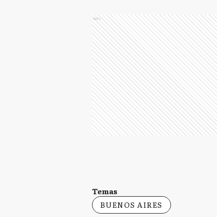
Ads
Temas
BUENOS AIRES