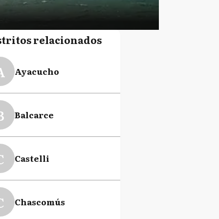
stritos relacionados
A
Ayacucho
B
Balcarce
C
Castelli
C
Chascomús