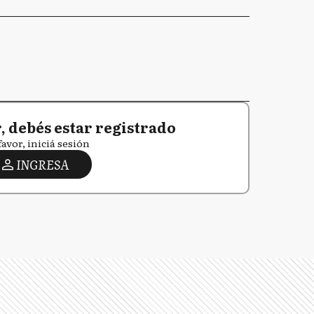
 debés estar registrado
favor, iniciá sesión
INGRESA
S