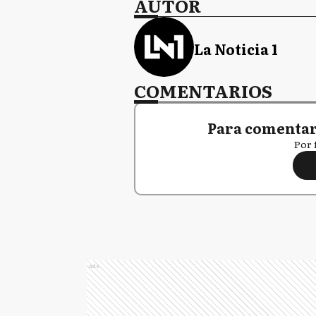
AUTOR
La Noticia 1
COMENTARIOS
Para comentar,
Por 
Ads