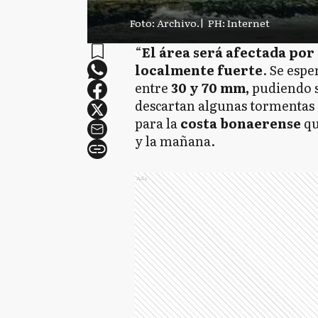
Foto: Archivo.
|
PH: Internet
“
El área será afectada por
localmente fuerte
. Se esp
entre
30 y 70 mm,
pudiendo s
descartan algunas tormentas 
para la
costa bonaerense
qu
y la mañana.
Ads