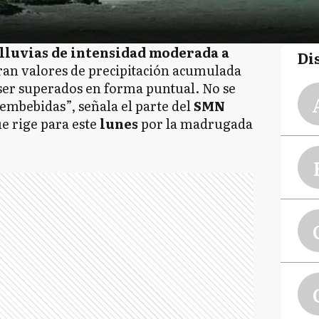
 lluvias de intensidad moderada a
Di
eran valores de precipitación acumulada
er superados en forma puntual. No se
embebidas”, señala el parte del
SMN
e rige para este
lunes
por la madrugada