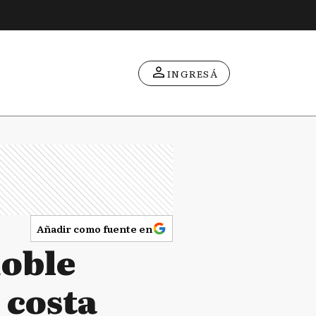
INGRESÁ
Añadir como fuente en
doble
 costa