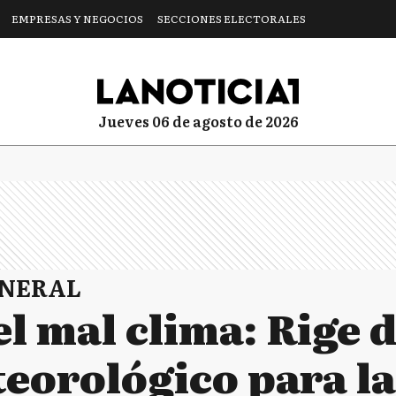
EMPRESAS Y NEGOCIOS
SECCIONES ELECTORALES
jueves 06 de agosto de 2026
ENERAL
l mal clima: Rige 
eorológico para la