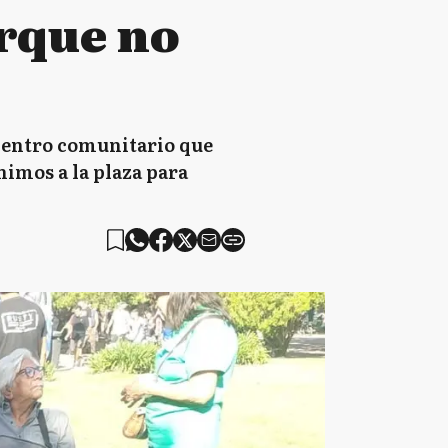
orque no
l centro comunitario que
nimos a la plaza para