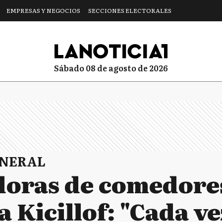
EMPRESAS Y NEGOCIOS
SECCIONES ELECTORALES
sábado 08 de agosto de 2026
ENERAL
doras de comedore
 Kicillof: "Cada v