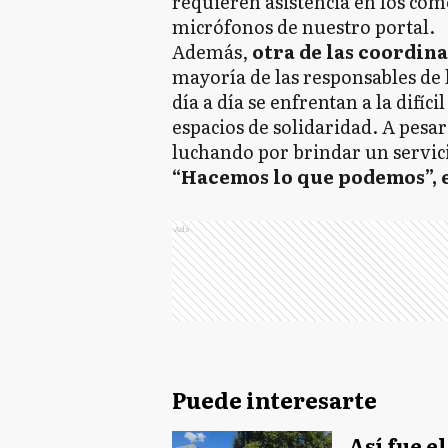
requieren asistencia en los com
micrófonos de nuestro portal.
Además,
otra de las coordin
mayoría de las responsables de
día a día se enfrentan a la difíc
espacios de solidaridad. A pesar
luchando por brindar un servi
“Hacemos lo que podemos”, 
Ads
Puede interesarte
Así fue e