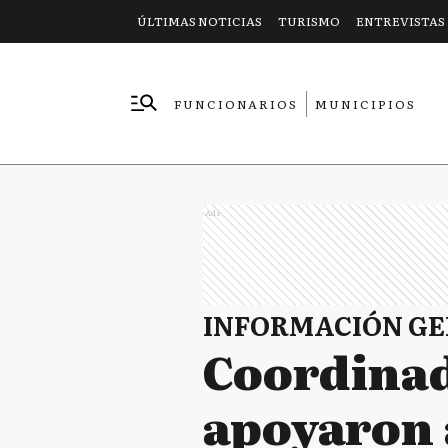
ÚLTIMAS NOTICIAS
TURISMO
ENTREVISTAS
FUNCIONARIOS
MUNICIPIOS
EMPRESAS
Ads
INFORMACIÓN G
Coordina
apoyaron a