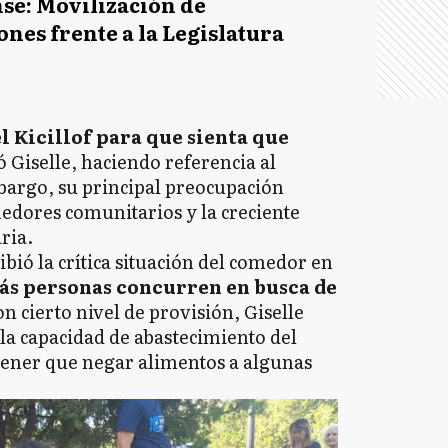
se: Movilización de
nes frente a la Legislatura
 Kicillof para que sienta que
ó Giselle, haciendo referencia al
bargo, su principal preocupación
medores comunitarios y la creciente
ria.
ribió la crítica situación del comedor en
ás personas concurren en busca de
n cierto nivel de provisión, Giselle
la capacidad de abastecimiento del
tener que negar alimentos a algunas