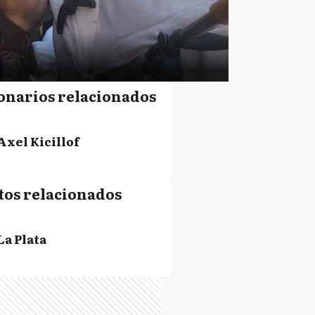
onarios relacionados
Axel Kicillof
tos relacionados
La Plata