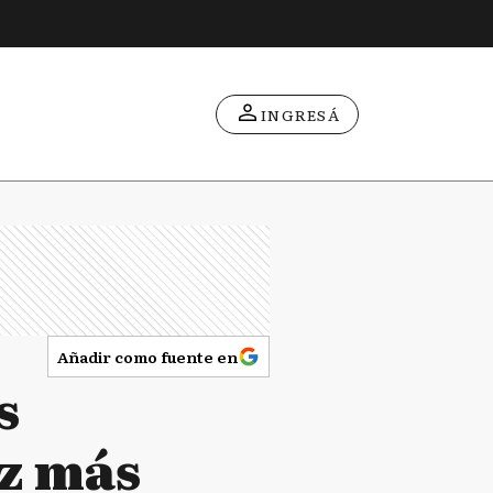
INGRESÁ
Añadir como fuente en
s
ez más