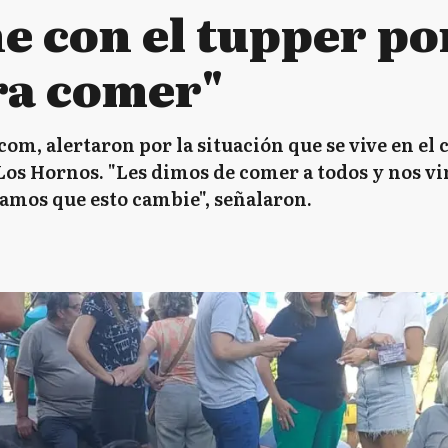
ne con el tupper p
ra comer"
com, alertaron por la situación que se vive en e
 Los Hornos. "Les dimos de comer a todos y nos vi
amos que esto cambie", señalaron.