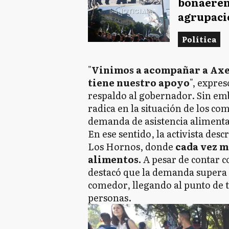
bonaeren
agrupacio
Política
"
Vinimos a acompañar a Axel
tiene nuestro apoyo
", expres
respaldo al gobernador. Sin em
radica en la situación de los co
demanda de asistencia alimenta
En ese sentido, la activista desc
Los Hornos, donde
cada vez m
alimentos.
A pesar de contar co
destacó que la demanda supera 
comedor, llegando al punto de 
personas.