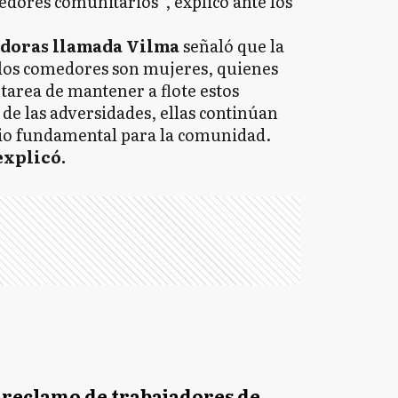
edores comunitarios”, explicó ante los
adoras llamada Vilma
señaló que la
 los comedores son mujeres, quienes
il tarea de mantener a flote estos
 de las adversidades, ellas continúan
cio fundamental para la comunidad.
explicó.
l reclamo de trabajadores de