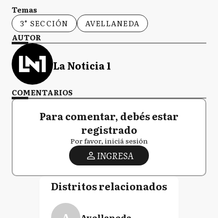
Temas
3° SECCIÓN
AVELLANEDA
AUTOR
La Noticia 1
COMENTARIOS
Para comentar, debés estar
registrado
Por favor, iniciá sesión
INGRESA
Distritos relacionados
A
Avellaneda