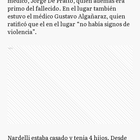
médico, Jorge De Pratto, quien además era
primo del fallecido. En el lugar también
estuvo el médico Gustavo Algañaraz, quien
ratificó que el en el lugar “no había signos de
violencia”.
Ads
Nardelli estaba casado y tenia 4 hijos. Desde