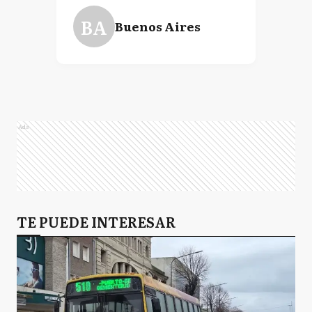
BA
Buenos Aires
Ads
TE PUEDE INTERESAR