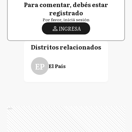
Para comentar, debés estar
registrado
Por favor, iniciá sesión
INGRESA
Distritos relacionados
EP
El País
Ads