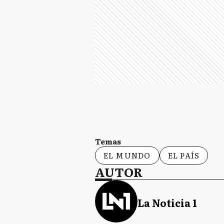
Temas
EL MUNDO
EL PAÍS
AUTOR
La Noticia 1