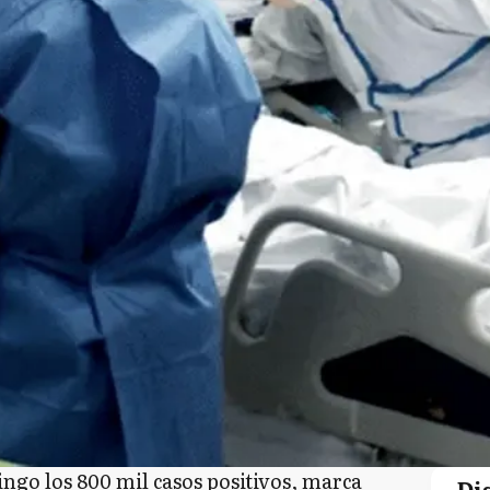
ngo los 800 mil casos positivos, marca
Di