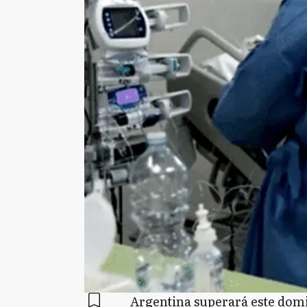
Argentina superará este domi