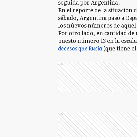
seguida por Argentina.
En el reporte de la situación 
sábado, Argentina pasó a Espa
los núevos números de aquel 
Por otro lado, en cantidad de
puesto número 13 en la escal
decesos que Rusia
(que tiene el
Ads
Ads