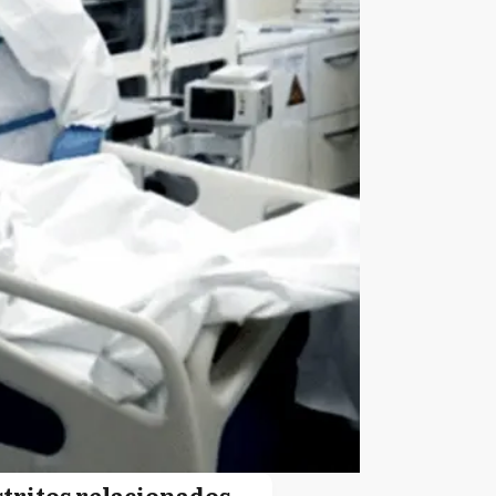
stritos relacionados