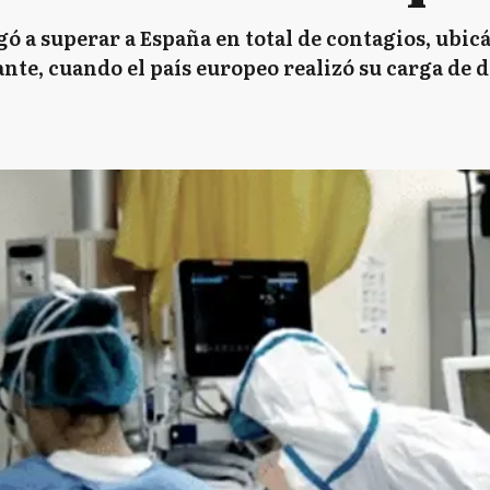
ó a superar a España en total de contagios, ubicá
te, cuando el país europeo realizó su carga de da