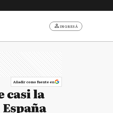
INGRESÁ
Añadir como fuente en
 casi la
e España