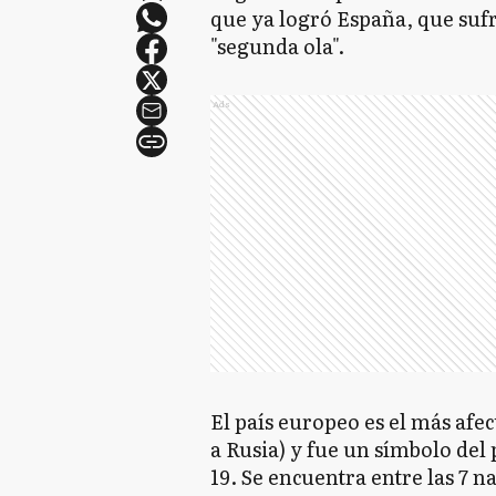
que ya logró España, que suf
"segunda ola".
Ads
El país europeo es el más afec
a Rusia) y fue un símbolo del
19. Se encuentra entre las 7 