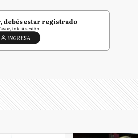
 debés estar registrado
favor, iniciá sesión
INGRESA