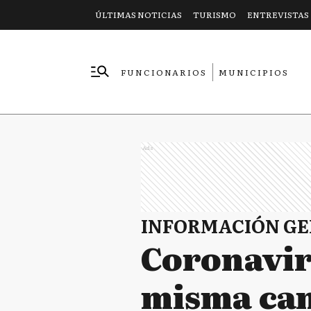
ÚLTIMAS NOTICIAS
TURISMO
ENTREVISTAS
FUNCIONARIOS
MUNICIPIOS
EMPRESAS
Ads
INFORMACIÓN G
Coronaviru
misma can