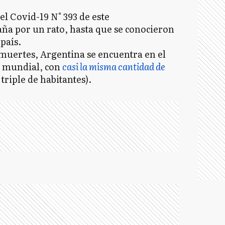
del Covid-19 N° 393 de este
ña por un rato, hasta que se conocieron
país.
 muertes, Argentina se encuentra en el
a mundial, con
casi la misma cantidad de
 triple de habitantes).