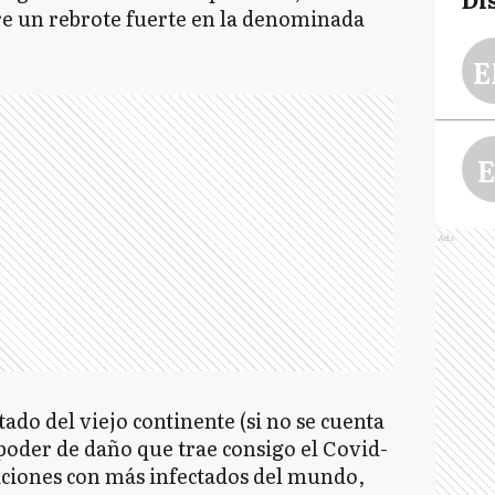
re un rebrote fuerte en la denominada
E
E
Ads
tado del viejo continente (si no se cuenta
 poder de daño que trae consigo el Covid-
naciones con más infectados del mundo,