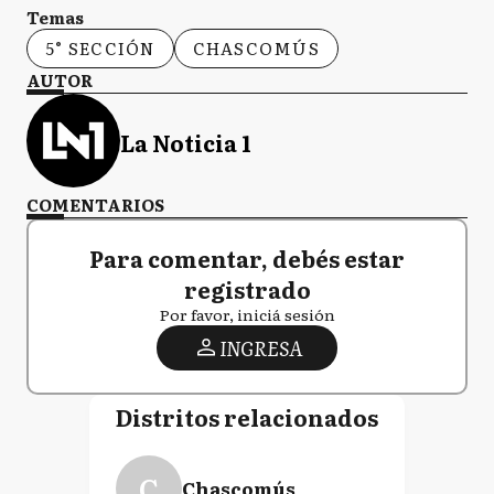
Temas
5° SECCIÓN
CHASCOMÚS
AUTOR
La Noticia 1
COMENTARIOS
Para comentar, debés estar
registrado
Por favor, iniciá sesión
INGRESA
Distritos relacionados
C
Chascomús