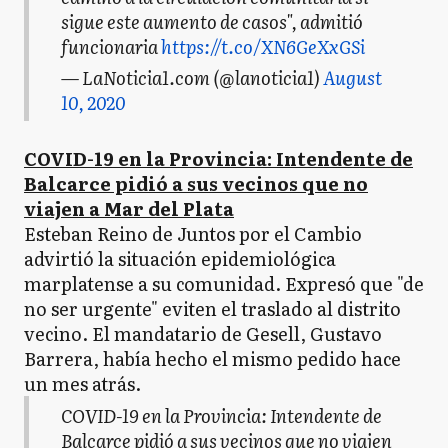
sigue este aumento de casos", admitió
funcionaria
https://t.co/XN6GeXxGSi
— LaNoticia1.com (@lanoticia1)
August
10, 2020
COVID-19 en la Provincia: Intendente de
Balcarce pidió a sus vecinos que no
viajen a Mar del Plata
Esteban Reino de Juntos por el Cambio
advirtió la situación epidemiológica
marplatense a su comunidad. Expresó que "de
no ser urgente" eviten el traslado al distrito
vecino. El mandatario de Gesell, Gustavo
Barrera, había hecho el mismo pedido hace
un mes atrás.
COVID-19 en la Provincia: Intendente de
Balcarce pidió a sus vecinos que no viajen