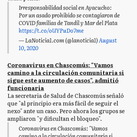
Irresponsabilidad social en Ayacucho:
Por un asado prohibido se contagiaron de
COVID familias de Tandil y Mar del Plata
https://t.co/oUYPuDo7me
— LaNoticia1.com (@lanoticia1)
August
10, 2020
Coronavirus en Chascomús: "Vamos
camino a la circulación comunitaria si
sigue este aumento de casos", admitió
funcionaria
La secretaria de Salud de Chascomús señaló
que "al principio era más fácil de seguir el
nexo" ante un caso. Pero ahora los grupos se
ampliaron "y dificultan el bloqueo".
Coronavirus en Chascomús: "Vamos
camino a la circulación comunitaria si