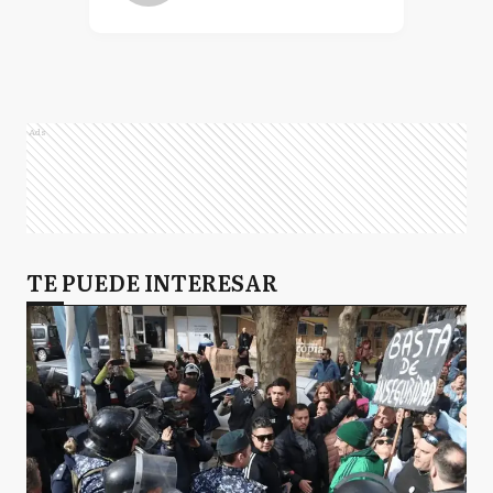
Ads
TE PUEDE INTERESAR