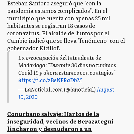
Esteban Santoro aseguró que "con la
pandemia estamos complicados". En el
municipio que cuenta con apenas 25 mil
habitantes se registran 18 casos de
coronavirus. El alcalde de Juntos por el
Cambio indicó que se lleva "fenómeno" con el
gobernador Kicillof.
La preocupación del Intendente de
Madariaga: "Durante 80 días no tuvimos
Covid-19 y ahora estamos con contagios"
https://t.co/zBeNFRaDbM
— LaNoticia1.com (@lanoticia1)
August
10, 2020
Conurbano salvaje: Hartos de la
inseguridad, vecinos de Berazategui
lincharon y desnudaron a un