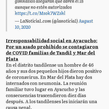
gimnasios aseguran que abren el 18
aunque no estén autorizados
https://t.co/Msok7WZshl
— LaNoticia1.com (@lanoticia1)
August
10, 2020
Irresponsabilidad social en Ayacucho:
Por un asado prohibido se contagiaron
de COVID familias de Tandil y Mar del
Plata
En el distrito tandilense un hombre de 46
años y sus dos pequeños hijos dieron positivo
de coronavirus. En Mar del Plata hay dos
internados con neumonia. La reunión
familiar tuvo lugar en Ayacucho y las
consecuencias trascendieron diez días
después. A los tandilenses les iniciarán una
causa penal.