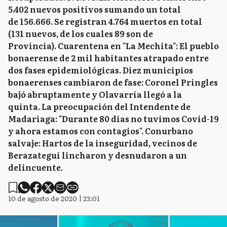
5.402 nuevos positivos sumando un total
de 156.666. Se registran 4.764 muertos en total
(131 nuevos, de los cuales 89 son de
Provincia). Cuarentena en "La Mechita": El pueblo
bonaerense de 2 mil habitantes atrapado entre
dos fases epidemiológicas. Diez municipios
bonaerenses cambiaron de fase: Coronel Pringles
bajó abruptamente y Olavarría llegó a la
quinta. La preocupación del Intendente de
Madariaga: "Durante 80 días no tuvimos Covid-19
y ahora estamos con contagios". Conurbano
salvaje: Hartos de la inseguridad, vecinos de
Berazategui lincharon y desnudaron a un
delincuente.
10 de agosto de 2020 | 23:01