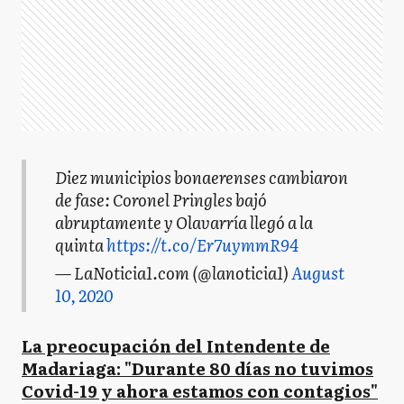
Diez municipios bonaerenses cambiaron
de fase: Coronel Pringles bajó
abruptamente y Olavarría llegó a la
quinta
https://t.co/Er7uymmR94
— LaNoticia1.com (@lanoticia1)
August
10, 2020
La preocupación del Intendente de
Madariaga: "Durante 80 días no tuvimos
Covid-19 y ahora estamos con contagios"