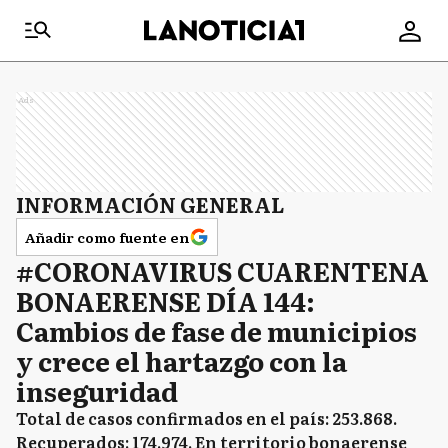
Ads
INFORMACIÓN GENERAL
Añadir como fuente en
#CORONAVIRUS CUARENTENA
BONAERENSE DÍA 144:
Cambios de fase de municipios
y crece el hartazgo con la
inseguridad
Total de casos confirmados en el país: 253.868.
Recuperados: 174.974. En territorio bonaerense