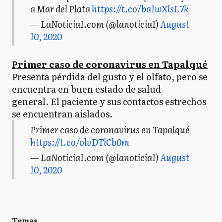
a Mar del Plata
https://t.co/ba1wXlsL7k
— LaNoticia1.com (@lanoticia1)
August
10, 2020
Primer caso de coronavirus en Tapalqué
Presenta pérdida del gusto y el olfato, pero se
encuentra en buen estado de salud
general. El paciente y sus contactos estrechos
se encuentran aislados.
Primer caso de coronavirus en Tapalqué
https://t.co/olvDTiCb0m
— LaNoticia1.com (@lanoticia1)
August
10, 2020
Temas