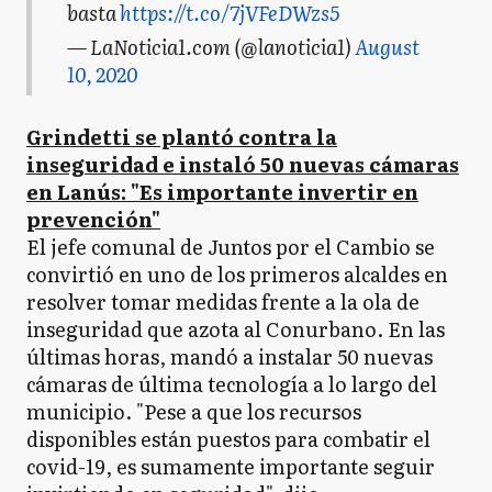
basta
https://t.co/7jVFeDWzs5
— LaNoticia1.com (@lanoticia1)
August
10, 2020
Grindetti se plantó contra la
inseguridad e instaló 50 nuevas cámaras
en Lanús: "Es importante invertir en
prevención"
El jefe comunal de Juntos por el Cambio se
convirtió en uno de los primeros alcaldes en
resolver tomar medidas frente a la ola de
inseguridad que azota al Conurbano. En las
últimas horas, mandó a instalar 50 nuevas
cámaras de última tecnología a lo largo del
municipio. "Pese a que los recursos
disponibles están puestos para combatir el
covid-19, es sumamente importante seguir