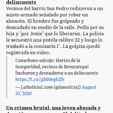
delincuente
Vecinos del barrio San Pedro redujeron a un
sujeto armado señalado por robar un
almacén. El hombre fue golpeado y
desnudado en medio de la calle. Pedía por su
hija y "por Jesús" que lo liberaran. La policía
le secuestró una pistola calibre 22 y luego lo
trasladó a la comisaría 1°. La golpiza quedó
registrada en video.
Conurbano salvaje: Hartos de la
inseguridad, vecinos de Berazategui
lincharon y desnudaron a un delincuente
https://t.co/gB60egb2fe
— LaNoticia1.com (@lanoticia1)
August
10, 2020
Un crimen brutal, una joven abusada y