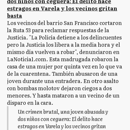
dos niños con ceguera: El delito hace
estragos en Varela y los vecinos gritan
basta
Los vecinos del barrio San Francisco cortaron
la Ruta 53 para reclamar respuestas de la
Justicia. "La Policía detiene a los delincuentes
pero la Justicia los libera a la media hora y el
mismo día vuelven a robar", denunciaron en
LaNoticia1.com. Esta madrugada robaron la
casa de una mujer por quinta vez en lo que va
de la cuarentena. También abusaron de una
joven durante una entradera. En otro asalto
con bombas molotov dejaron ciegos a dos
menores. Y hasta mataron a un vecino de un
disparo en la cara.
Un crimen brutal, una joven abusada y
dos niños con ceguera: El delito hace
estragos en Varela y los vecinos gritan