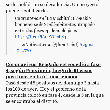
se despobló con su decadencia. Un proyecto
puede revitalizarla.
Cuarentena en "La Mechita": El pueblo
bonaerense de 2 mil habitantes atrapado
entre dos fases epidemiológicas
https://t.co/6AncYCwbSq
— LaNoticia1.com (@lanoticia1)
August
10, 2020
Coronavirus: Bragado retrocedió a fase
4, según Provincia, luego de 61 casos
positivos en la última semana
Pasó desde 48 positivos del domingo 3 hasta
los 109 de ayer. Hoy el gobierno de la
provincia colocó en fase 4, desde la 5 en la que
se encontraba el distrito.