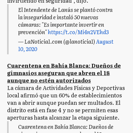
invirtiendo en seguridad", dijo.
El Intendente de Lanús se plantó contra
la inseguridad e instaló 50 nuevas
cámaras: "Es importante invertir en
prevención"
https://t.co/Mi4n2VEhd3
— LaNoticia1.com (@lanoticia1)
August
10, 2020
Cuarentena en Bahía Blanca: Dueños de
gimnasios aseguran que abren el 18
aunque no estén autorizados
La cámara de Actividades Físicas y Deportivas
local afirmó que un 60% de establecimientos
van a abrir aunque puedan ser multados. El
distrito está en fase 4 y no se permiten esas
aperturas hasta alcanzar la etapa siguiente.
Cuarentena en Bahía Blanca: Dueños de