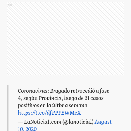
Ads
Coronavirus: Bragado retrocedió a fase
4, según Provincia, luego de 61 casos
positivos en la última semana
https://t.co/dfPPFEWMcX
— LaNoticia1.com (@lanoticia1)
August
10, 2020