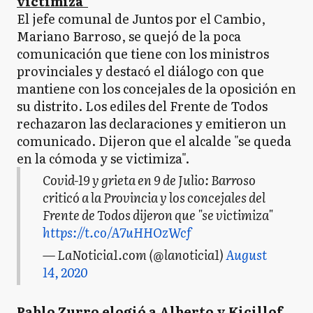
victimiza"
El jefe comunal de Juntos por el Cambio,
Mariano Barroso, se quejó de la poca
comunicación que tiene con los ministros
provinciales y destacó el diálogo con que
mantiene con los concejales de la oposición en
su distrito. Los ediles del Frente de Todos
rechazaron las declaraciones y emitieron un
comunicado. Dijeron que el alcalde "se queda
en la cómoda y se victimiza".
Covid-19 y grieta en 9 de Julio: Barroso
criticó a la Provincia y los concejales del
Frente de Todos dijeron que "se victimiza"
https://t.co/A7uHHOzWcf
— LaNoticia1.com (@lanoticia1)
August
14, 2020
Pablo Zurro elogió a Alberto y Kicillof