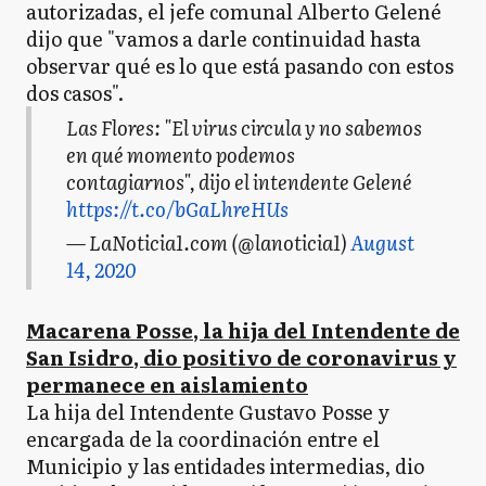
autorizadas, el jefe comunal Alberto Gelené
dijo que "vamos a darle continuidad hasta
observar qué es lo que está pasando con estos
dos casos".
Las Flores: "El virus circula y no sabemos
en qué momento podemos
contagiarnos", dijo el intendente Gelené
https://t.co/bGaLhreHUs
— LaNoticia1.com (@lanoticia1)
August
14, 2020
Macarena Posse, la hija del Intendente de
San Isidro, dio positivo de coronavirus y
permanece en aislamiento
La hija del Intendente Gustavo Posse y
encargada de la coordinación entre el
Municipio y las entidades intermedias, dio