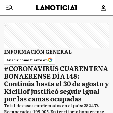
Ads
INFORMACIÓN GENERAL
Añadir como fuente en
#CORONAVIRUS CUARENTENA
BONAERENSE DÍA 148:
Continúa hasta el 30 de agosto y
Kicillof justificó seguir igual
por las camas ocupadas
Total de casos confirmados en el país: 282.437.
Recuperados: 199.005. En territorio bonaerense