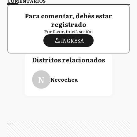
COMENTARIOS
Para comentar, debés estar
registrado
Por favor, iniciá sesión
INGRESA
Distritos relacionados
N
Necochea
Ads