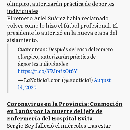
olímpico, autorizarán práctica de deportes
individuales
El remero Ariel Suárez había reclamado
volver como lo hizo el fútbol profesional. El
presidente lo autorizó en la nueva etapa del
aislamiento.
Cuarentena: Después del caso del remero
olímpico, autorizarán práctica de
deportes individuales
https://t.co/SIMmtzOt6Y
— LaNoticia1.com (@lanoticia1)
August
14, 2020
Coronavirus en la Provincia: Conmoción
en Lanús por la muerte del jefe de
Enfermería del Hospital Evita
Sergio Rey falleció el miércoles tras estar