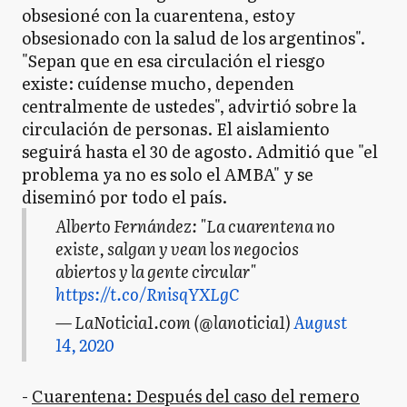
obsesioné con la cuarentena, estoy
obsesionado con la salud de los argentinos".
"Sepan que en esa circulación el riesgo
existe: cuídense mucho, dependen
centralmente de ustedes", advirtió sobre la
circulación de personas. El aislamiento
seguirá hasta el 30 de agosto. Admitió que "el
problema ya no es solo el AMBA" y se
diseminó por todo el país.
Alberto Fernández: "La cuarentena no
existe, salgan y vean los negocios
abiertos y la gente circular"
https://t.co/RnisqYXLgC
— LaNoticia1.com (@lanoticia1)
August
14, 2020
-
Cuarentena: Después del caso del remero