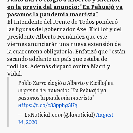
en la previa del anuncio: "En Pehuajó ya
pasamos la pandemia macrista"
El Intendente del Frente de Todos ponderó
las figuras del gobernador Axel Kicillof y del
presidente Alberto Fernández que este
viernes anunciarán una nueva extensión de
la cuarentena obligatoria. Enfatizó que “están
sacando adelante un país que estaba de
rodillas. Además disparó contra Macri y
Vidal.
Pablo Zurro elogió a Alberto y Kicillof en
la previa del anuncio: "En Pehuajó ya
pasamos la pandemia macrista"
https://t.co/c83pphg3Uq
— LaNoticia1.com (@lanoticia1)
August
14, 2020