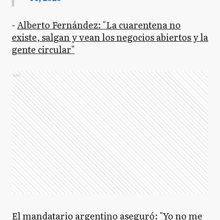
-
Alberto Fernández: "La cuarentena no
existe, salgan y vean los negocios abiertos y la
gente circular"
Ads
El mandatario argentino aseguró: "Yo no me