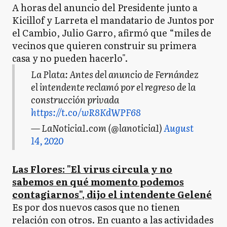
A horas del anuncio del Presidente junto a
Kicillof y Larreta el mandatario de Juntos por
el Cambio, Julio Garro, afirmó que “miles de
vecinos que quieren construir su primera
casa y no pueden hacerlo".
La Plata: Antes del anuncio de Fernández
el intendente reclamó por el regreso de la
construcción privada
https://t.co/wR8KdWPF68
— LaNoticia1.com (@lanoticia1)
August
14, 2020
Las Flores: "El virus circula y no
sabemos en qué momento podemos
contagiarnos", dijo el intendente Gelené
Es por dos nuevos casos que no tienen
relación con otros. En cuanto a las actividades