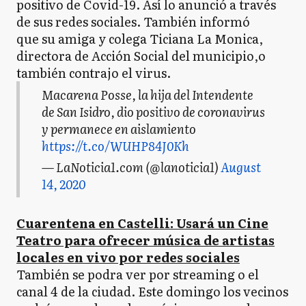
positivo de Covid-19. Así lo anunció a través
de sus redes sociales. También informó
que su amiga y colega Ticiana La Monica,
directora de Acción Social del municipio,o
también contrajo el virus.
Macarena Posse, la hija del Intendente
de San Isidro, dio positivo de coronavirus
y permanece en aislamiento
https://t.co/WUHP84J0Kh
— LaNoticia1.com (@lanoticia1)
August
14, 2020
Cuarentena en Castelli: Usará un Cine
Teatro para ofrecer música de artistas
locales en vivo por redes sociales
También se podra ver por streaming o el
canal 4 de la ciudad. Este domingo los vecinos