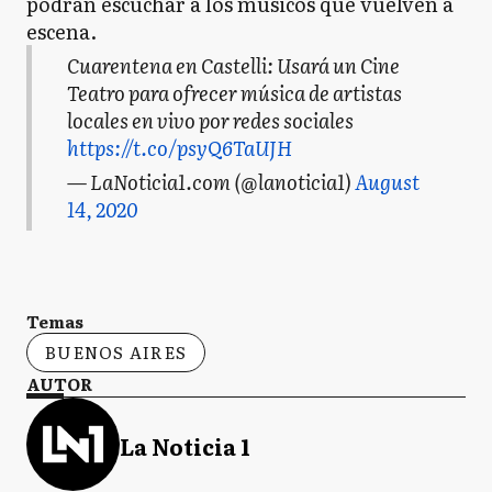
podrán escuchar a los músicos que vuelven a
escena.
Cuarentena en Castelli: Usará un Cine
Teatro para ofrecer música de artistas
locales en vivo por redes sociales
https://t.co/psyQ6TaUJH
— LaNoticia1.com (@lanoticia1)
August
14, 2020
Temas
BUENOS AIRES
AUTOR
La Noticia 1