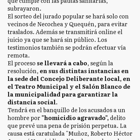
que cumple con las pautas sanitarias,
subrayaron.
El sorteo del jurado popular se hará solo con
vecinos de Necochea y Quequén, para evitar
traslados. Además se transmitirá online el
juicio ya que se hará sin público. Los
testimonios también se podrán efectuar vía
remota.
El proceso
se llevará a cabo
, según la
resolución,
en sus distintas instancias en
la sede del Concejo Deliberante local, en
el Teatro Municipal y el Salón Blanco de
la municipalidad para garantizar la
distancia social.
Tendrá en el banquillo de los acusados a un
hombre por
"homicidio agravado",
delito
que prevé una pena de prisión perpetua. La
causa está caratulada "Muñoz, Roberto Héctor