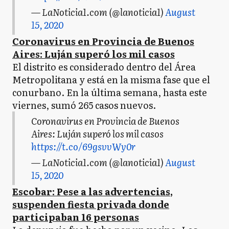
— LaNoticia1.com (@lanoticia1)
August
15, 2020
Coronavirus en Provincia de Buenos
Aires: Luján superó los mil casos
El distrito es considerado dentro del Área
Metropolitana y está en la misma fase que el
conurbano. En la última semana, hasta este
viernes, sumó 265 casos nuevos.
Coronavirus en Provincia de Buenos
Aires: Luján superó los mil casos
https://t.co/69gsvvWy0r
— LaNoticia1.com (@lanoticia1)
August
15, 2020
Escobar: Pese a las advertencias,
suspenden fiesta privada donde
participaban 16 personas