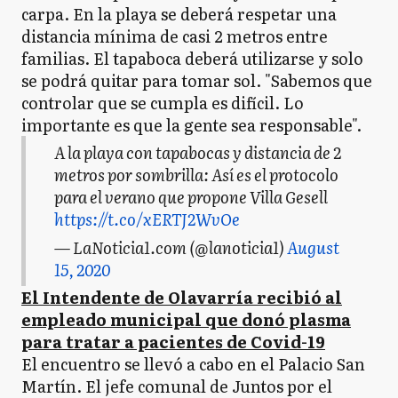
carpa. En la playa se deberá respetar una
distancia mínima de casi 2 metros entre
familias. El tapaboca deberá utilizarse y solo
se podrá quitar para tomar sol. "Sabemos que
controlar que se cumpla es difícil. Lo
importante es que la gente sea responsable".
A la playa con tapabocas y distancia de 2
metros por sombrilla: Así es el protocolo
para el verano que propone Villa Gesell
https://t.co/xERTJ2WvOe
— LaNoticia1.com (@lanoticia1)
August
15, 2020
El Intendente de Olavarría recibió al
empleado municipal que donó plasma
para tratar a pacientes de Covid-19
El encuentro se llevó a cabo en el Palacio San
Martín. El jefe comunal de Juntos por el