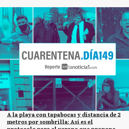
A la playa con tapabocas y distancia de 2
metros por sombrilla: Así es el
protocolo para el verano que propone