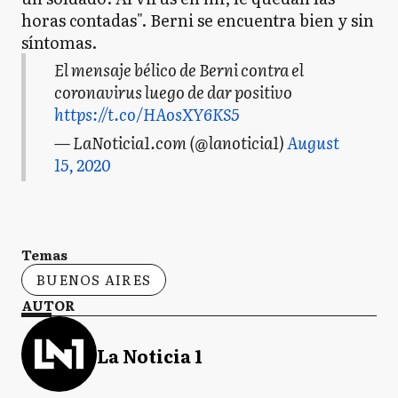
horas contadas". Berni se encuentra bien y sin
síntomas.
El mensaje bélico de Berni contra el
coronavirus luego de dar positivo
https://t.co/HAosXY6KS5
— LaNoticia1.com (@lanoticia1)
August
15, 2020
Temas
BUENOS AIRES
AUTOR
La Noticia 1