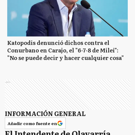
Katopodis denunció dichos contra el
Conurbano en Carajo, el "6-7-8 de Milei":
"No se puede decir y hacer cualquier cosa"
Ads
INFORMACIÓN GENERAL
Añadir como fuente en
El Intendente de Olavarría