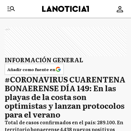
Ads
INFORMACIÓN GENERAL
Añadir como fuente en
#CORONAVIRUS CUARENTENA
BONAERENSE DÍA 149: En las
playas de la costa son
optimistas y lanzan protocolos
para el verano
Total de casos confirmados en el país: 289.100. En
territorio bonaerense 4.438 nuevos positivos