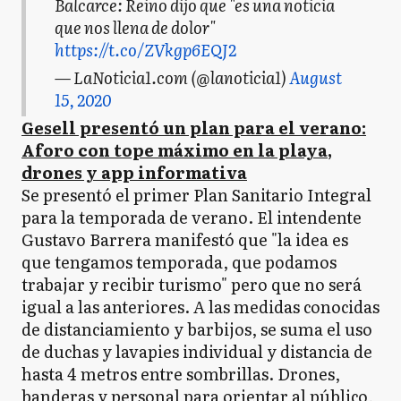
Balcarce: Reino dijo que "es una noticia
que nos llena de dolor"
https://t.co/ZVkgp6EQJ2
— LaNoticia1.com (@lanoticia1)
August
15, 2020
Gesell presentó un plan para el verano:
Aforo con tope máximo en la playa,
drones y app informativa
Se presentó el primer Plan Sanitario Integral
para la temporada de verano. El intendente
Gustavo Barrera manifestó que "la idea es
que tengamos temporada, que podamos
trabajar y recibir turismo" pero que no será
igual a las anteriores. A las medidas conocidas
de distanciamiento y barbijos, se suma el uso
de duchas y lavapies individual y distancia de
hasta 4 metros entre sombrillas. Drones,
banderas y personal para orientar al público,