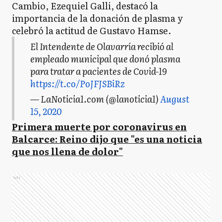
Cambio, Ezequiel Galli, destacó la
importancia de la donación de plasma y
celebró la actitud de Gustavo Hamse.
El Intendente de Olavarría recibió al
empleado municipal que donó plasma
para tratar a pacientes de Covid-19
https://t.co/PoJFJSBiRz
— LaNoticia1.com (@lanoticia1)
August
15, 2020
Primera muerte por coronavirus en
Balcarce: Reino dijo que "es una noticia
que nos llena de dolor"
Ads