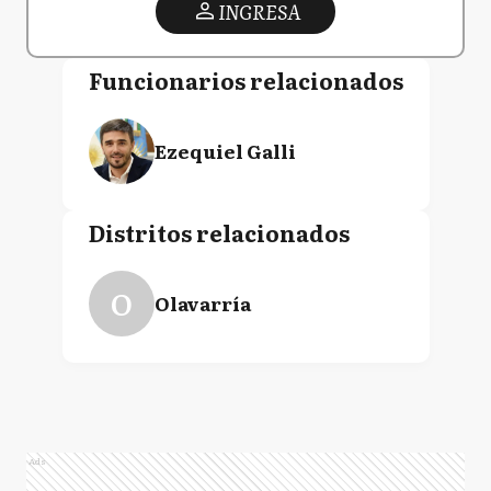
INGRESA
Funcionarios relacionados
Ezequiel Galli
Distritos relacionados
O
Olavarría
Ads