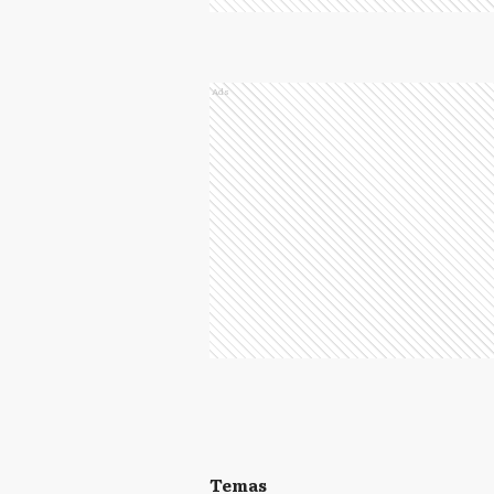
Ads
Temas