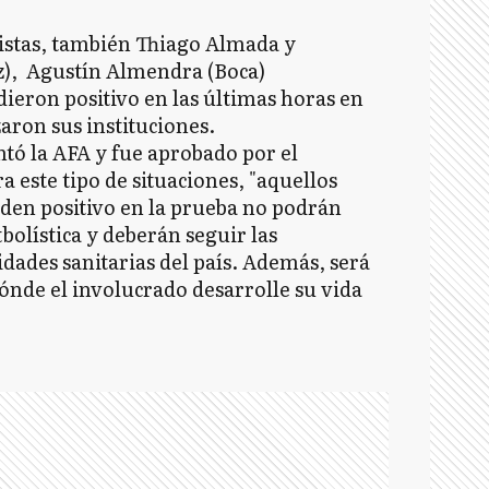
tistas, también Thiago Almada y
z), Agustín Almendra (Boca)
dieron positivo en las últimas horas en
izaron sus instituciones.
tó la AFA y fue aprobado por el
a este tipo de situaciones, "aquellos
e den positivo en la prueba no podrán
bolística y deberán seguir las
ades sanitarias del país. Además, será
dónde el involucrado desarrolle su vida