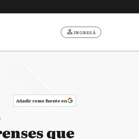
INGRESÁ
Añadir como fuente en
s
renses que