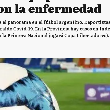
on la enfermedad
 el panorama en el fútbol argentino. Deportistas
aído Covid-19. En la Provincia hay casos en Inde
en la Primera Nacional jugará Copa Libertadores).