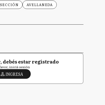
 SECCIÓN
AVELLANEDA
 debés estar registrado
favor, iniciá sesión
INGRESA