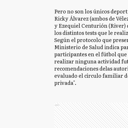
Pero no son los únicos depor
Ricky Álvarez (ambos de Véle
y Ezequiel Centurión (River) 
los distintos tests que le real
Según el protocolo que presen
Ministerio de Salud indica par
participantes en el fútbol qu
realizar ninguna actividad fut
recomendaciones delas autorid
evaluado el círculo familiar 
privada".
Ads