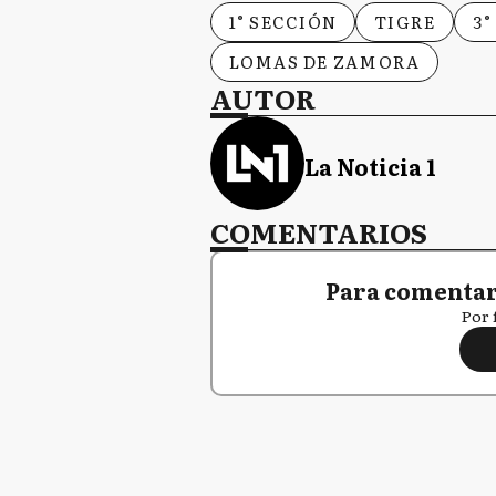
1° SECCIÓN
TIGRE
3°
LOMAS DE ZAMORA
AUTOR
La Noticia 1
COMENTARIOS
Para comentar,
Por 