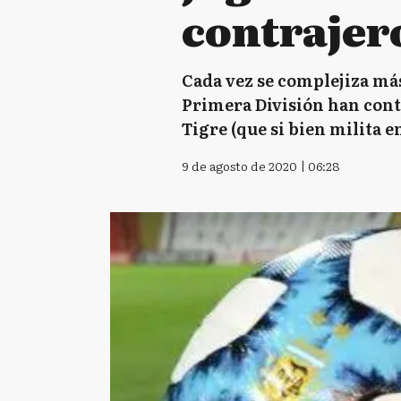
contrajer
Cada vez se complejiza más
Primera División han contr
Tigre (que si bien milita 
9 de agosto de 2020 | 06:28