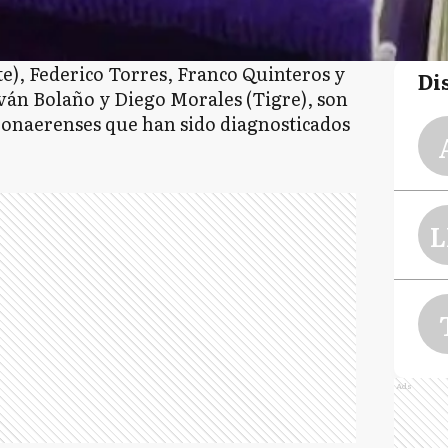
e), Federico Torres, Franco Quinteros y
Di
Iván Bolaño y Diego Morales (Tigre), son
 bonaerenses que han sido diagnosticados
L
Ads