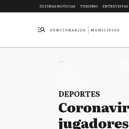
ÚLTIMAS NOTICIAS
TURISMO
ENTREVISTAS
FUNCIONARIOS
MUNICIPIOS
EMPRESAS
Ads
DEPORTES
Coronaviru
jugadores