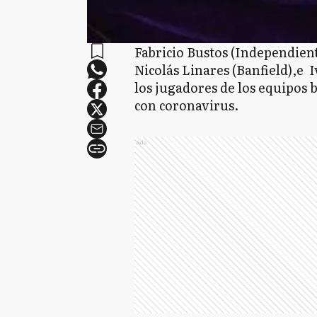
Fabricio Bustos (Independient
Nicolás Linares (Banfield),e 
los jugadores de los equipos
con coronavirus.
Ads