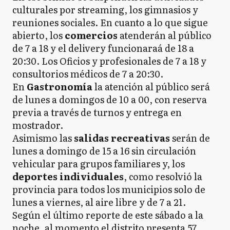
culturales por streaming, los gimnasios y
reuniones sociales. En cuanto a lo que sigue
abierto, los
comercios
atenderán al público
de 7 a 18 y el delivery funcionaraá de 18 a
20:30. Los Oficios y profesionales de 7 a 18 y
consultorios médicos de 7 a 20:30.
En
Gastronomía
la atención al público será
de lunes a domingos de 10 a 00, con reserva
previa a través de turnos y entrega en
mostrador.
Asimismo las
salidas recreativas
serán de
lunes a domingo de 15 a 16 sin circulación
vehicular para grupos familiares y, los
deportes individuales
, como resolvió la
provincia para todos los municipios solo de
lunes a viernes, al aire libre y de 7 a 21.
Según el último reporte de este sábado a la
noche, al momento el distrito presenta 57