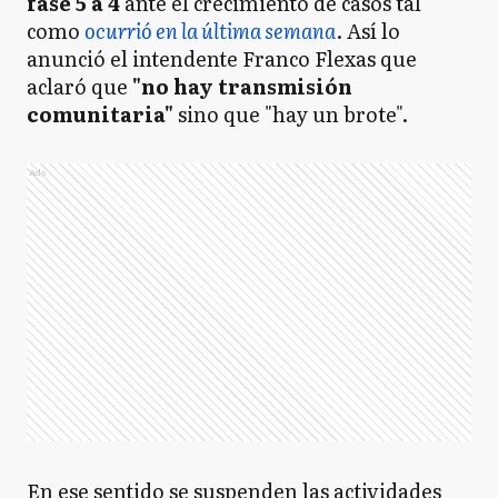
fase 5 a 4
ante el crecimiento de casos tal
como
ocurrió en la última semana
. Así lo
anunció el intendente Franco Flexas que
aclaró que
"no hay transmisión
comunitaria"
sino que "hay un brote".
Ads
En ese sentido se suspenden las actividades