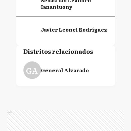
Sebastián Leandro
Ianantuony
Javier Leonel Rodríguez
Distritos relacionados
GA
General Alvarado
Ads