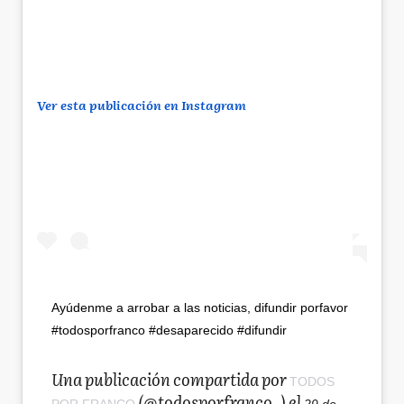
Ver esta publicación en Instagram
Ayúdenme a arrobar a las noticias, difundir porfavor
#todosporfranco #desaparecido #difundir
Una publicación compartida por
TODOS
(@todosporfranco_) el
POR FRANCO
29 de