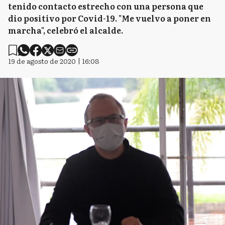
tenido contacto estrecho con una persona que
dio positivo por Covid-19. "Me vuelvo a poner en
marcha", celebró el alcalde.
19 de agosto de 2020 | 16:08