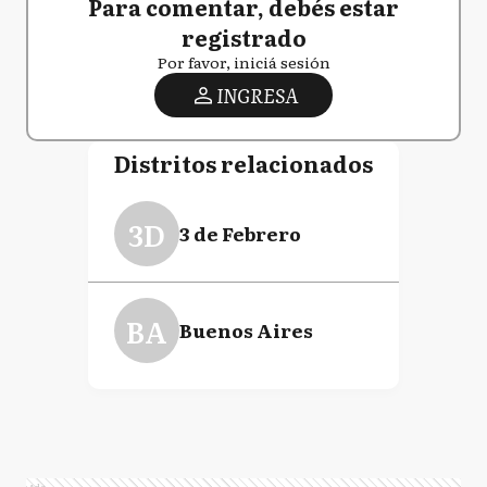
Para comentar, debés estar
registrado
Por favor, iniciá sesión
INGRESA
Distritos relacionados
3D
3 de Febrero
BA
Buenos Aires
Ads