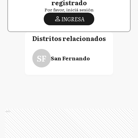
registrado
Por favor, iniciá sesión
INGRESA
Distritos relacionados
SF
San Fernando
Ads