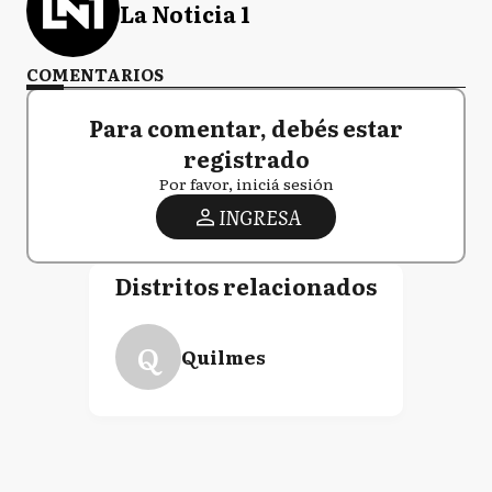
La Noticia 1
COMENTARIOS
Para comentar, debés estar
registrado
Por favor, iniciá sesión
INGRESA
Distritos relacionados
Q
Quilmes