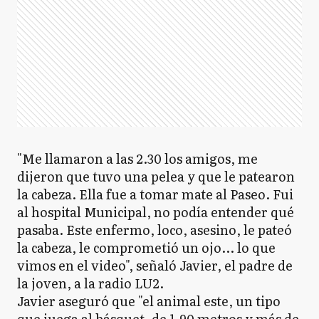
"Me llamaron a las 2.30 los amigos, me
dijeron que tuvo una pelea y que le patearon
la cabeza. Ella fue a tomar mate al Paseo. Fui
al hospital Municipal, no podía entender qué
pasaba. Este enfermo, loco, asesino, le pateó
la cabeza, le comprometió un ojo... lo que
vimos en el video", señaló Javier, el padre de
la joven, a la radio LU2.
Javier aseguró que "el animal este, un tipo
que juega al básquet, de 1,90 metros y más de