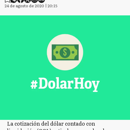
24 de agosto de 2020 | 20:15
La cotización del dólar contado con