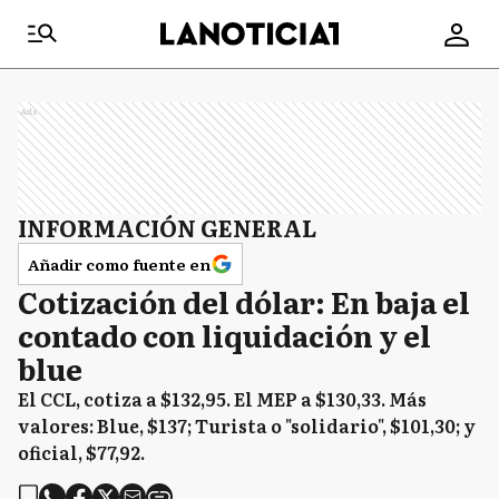
Ads
INFORMACIÓN GENERAL
Añadir como fuente en
Cotización del dólar: En baja el
contado con liquidación y el
blue
El CCL, cotiza a $132,95. El MEP a $130,33. Más
valores: Blue, $137; Turista o "solidario", $101,30; y
oficial, $77,92.