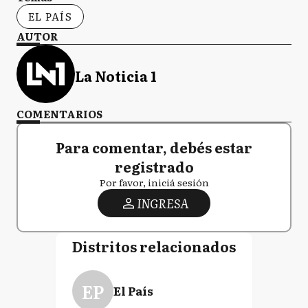
EL PAÍS
AUTOR
La Noticia 1
COMENTARIOS
Para comentar, debés estar
registrado
Por favor, iniciá sesión
INGRESA
Distritos relacionados
EP
El País