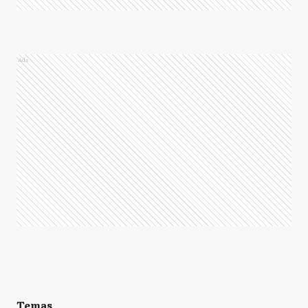
Ads
Temas