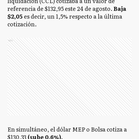
liquidación (CCL) cotizaba a un valor de
referencia de $132,95 este 24 de agosto.
Baja
$2,05
es decir, un 1,5% respecto a la última
cotización.
Ads
En simultáneo, el dólar MEP o Bolsa cotiza a
$130,33
(sube 0,6%).