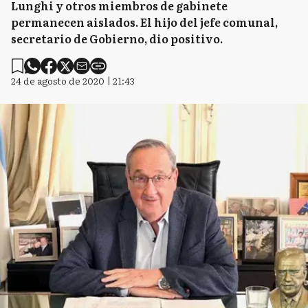
Lunghi y otros miembros de gabinete
permanecen aislados. El hijo del jefe comunal,
secretario de Gobierno, dio positivo.
24 de agosto de 2020 | 21:43