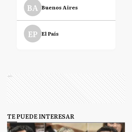
BA
Buenos Aires
EP
El País
Ads
TE PUEDE INTERESAR