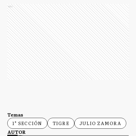
Ads
Temas
1° SECCIÓN
TIGRE
JULIO ZAMORA
AUTOR