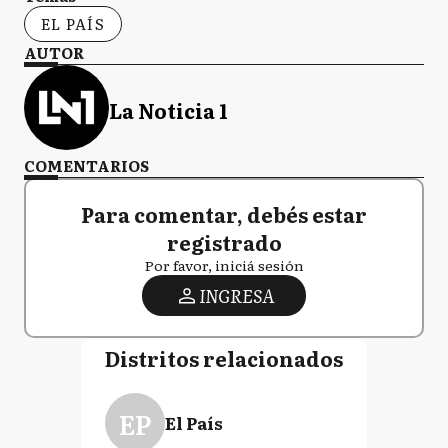
EL PAÍS
AUTOR
La Noticia 1
COMENTARIOS
Para comentar, debés estar
registrado
Por favor, iniciá sesión
INGRESA
Distritos relacionados
EP
El País