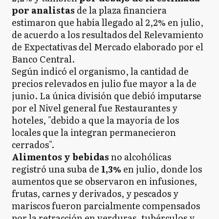
por analistas
de la plaza financiera
estimaron que había llegado al 2,2% en julio,
de acuerdo a los resultados del Relevamiento
de Expectativas del Mercado elaborado por el
Banco Central.
Según indicó el organismo, la cantidad de
precios relevados en julio fue mayor a la de
junio. La única división que debió imputarse
por el Nivel general fue Restaurantes y
hoteles, "debido a que la mayoría de los
locales que la integran permanecieron
cerrados".
Alimentos y bebidas
no alcohólicas
registró una suba de
1,3%
en julio, donde los
aumentos que se observaron en infusiones,
frutas, carnes y derivados, y pescados y
mariscos fueron parcialmente compensados
por la retracción en verduras, tubérculos y