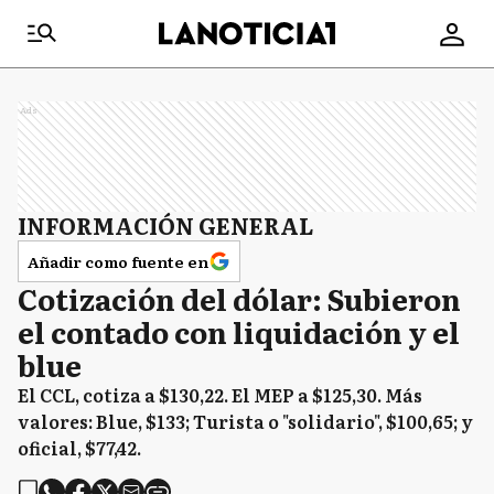
Ads
INFORMACIÓN GENERAL
Añadir como fuente en
Cotización del dólar: Subieron
el contado con liquidación y el
blue
El CCL, cotiza a $130,22. El MEP a $125,30. Más
valores: Blue, $133; Turista o "solidario", $100,65; y
oficial, $77,42.