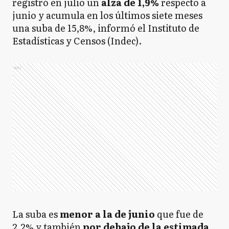
registró en julio un
alza de 1,9%
respecto a
junio y acumula en los últimos siete meses
una suba de 15,8%, informó el Instituto de
Estadísticas y Censos (Indec).
Ads
La suba es
menor a la de junio
que fue de
2,2% y también
por debajo de la estimada