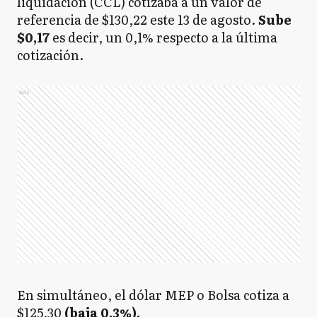
liquidación (CCL) cotizaba a un valor de
referencia de $130,22 este 13 de agosto.
Sube
$0,17
es decir, un 0,1% respecto a la última
cotización.
Ads
En simultáneo, el dólar MEP o Bolsa cotiza a
$125,30
(baja 0,3%).