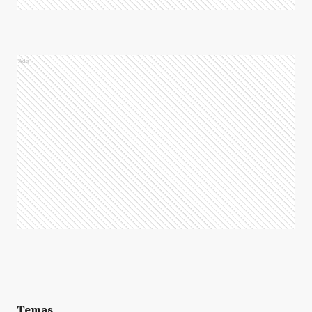
Ads
Temas