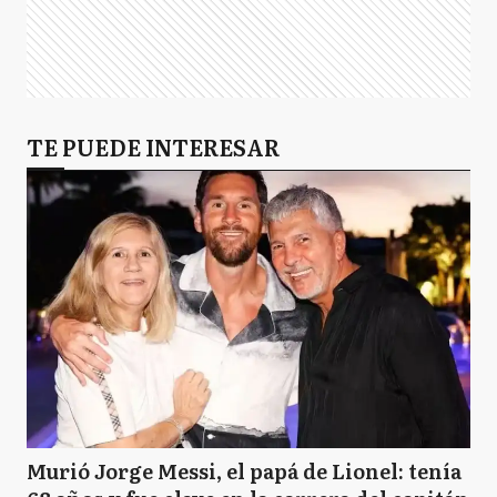
TE PUEDE INTERESAR
Murió Jorge Messi, el papá de Lionel: tenía