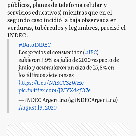
públicos, planes de telefonía celular y
servicios educativos) mientras que en el
segundo caso incidió la baja observada en
verduras, tubérculos y legumbres, precisó el
INDEC.
#DatoINDEC
Los precios al consumidor (
#IPC
)
subieron 1,9% en julio de 2020 respecto de
junio y acumularon un alza de 15,8% en
los últimos siete meses
https://t.co/NASCC3zWHc
pic.twitter.com/JMYX4kfO7e
— INDEC Argentina (@INDECArgentina)
August 13, 2020
Ads