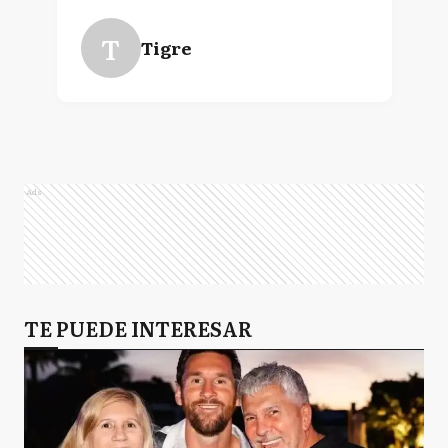
T
Tigre
Ads
TE PUEDE INTERESAR