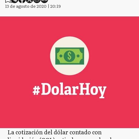
13 de agosto de 2020 | 20:19
La cotización del dólar contado con