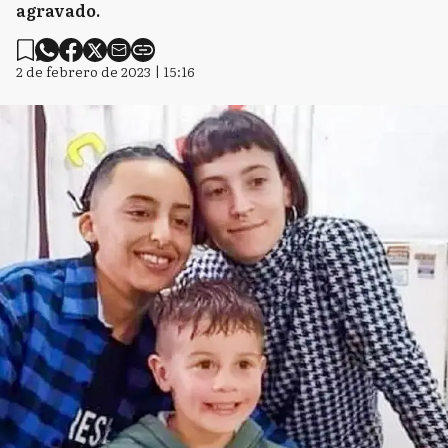
agravado.
2 de febrero de 2023 | 15:16