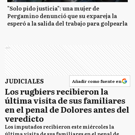
"Solo pido justicia": una mujer de
Pergamino denunció que su expareja la
esperó a la salida del trabajo para golpearla
Ads
JUDICIALES
Añadir como fuente en
Los rugbiers recibieron la
última visita de sus familiares
en el penal de Dolores antes del
veredicto
Los imputados recibieron este miércoles la
última visita de sus familiares en el penal de