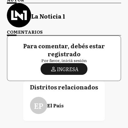
La Noticia 1
COMENTARIOS
Para comentar, debés estar
registrado
Por favor, iniciá sesión
INGRESA
Distritos relacionados
EP
El País