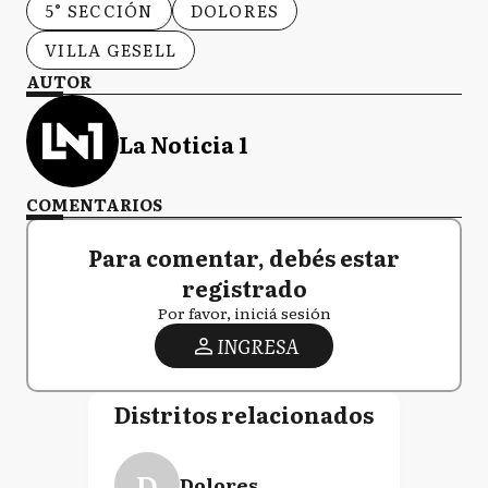
5° SECCIÓN
DOLORES
VILLA GESELL
AUTOR
La Noticia 1
COMENTARIOS
Para comentar, debés estar
registrado
Por favor, iniciá sesión
INGRESA
Distritos relacionados
D
Dolores