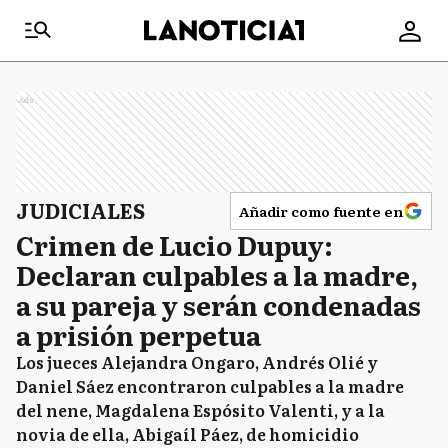
Ads
JUDICIALES
Añadir como fuente en
Crimen de Lucio Dupuy:
Declaran culpables a la madre,
a su pareja y serán condenadas
a prisión perpetua
Los jueces Alejandra Ongaro, Andrés Olié y
Daniel Sáez encontraron culpables a la madre
del nene, Magdalena Espósito Valenti, y a la
novia de ella, Abigaíl Páez, de homicidio