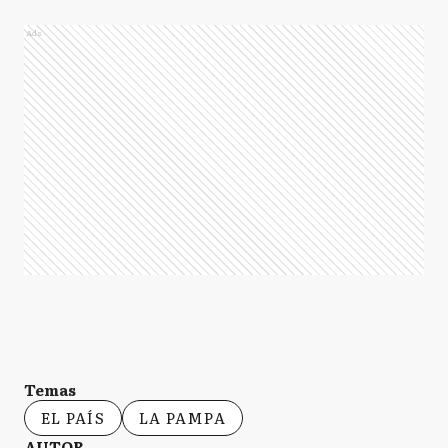
Ads
Temas
EL PAÍS
LA PAMPA
AUTOR