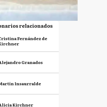
onarios relacionados
Cristina Fernández de
Kirchner
Alejandro Granados
Martín Insaurralde
Alicia Kirchner