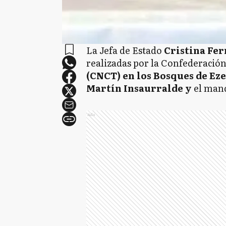
La Jefa de Estado
Cristina Fe
realizadas por la Confederació
(CNCT) en los Bosques de Eze
Martín Insaurralde y
el mand
Ads