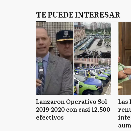
TE PUEDE INTERESAR
Lanzaron Operativo Sol
Las 
2019-2020 con casi 12.500
renu
efectivos
int
aum