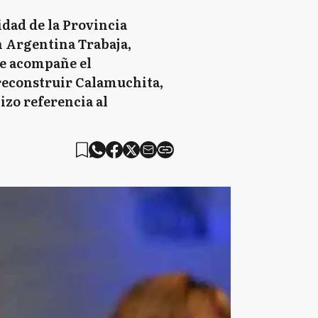
idad de la Provincia
n Argentina Trabaja,
ue acompañe el
reconstruir Calamuchita,
izo referencia al