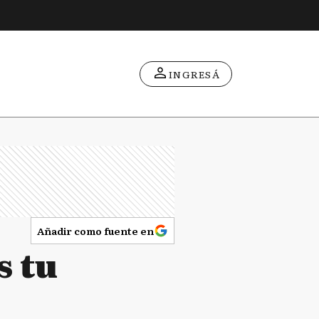
INGRESÁ
Añadir como fuente en
s tu