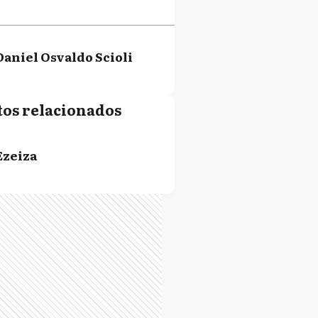
Daniel Osvaldo Scioli
tos relacionados
Ezeiza