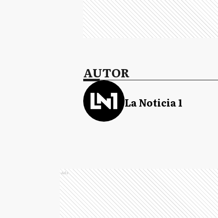
AUTOR
La Noticia 1
Ads