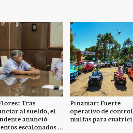
Flores: Tras
Pinamar: Fuerte
nciar al sueldo, el
operativo de control
endente anunció
multas para cuatrici
entos escalonados y