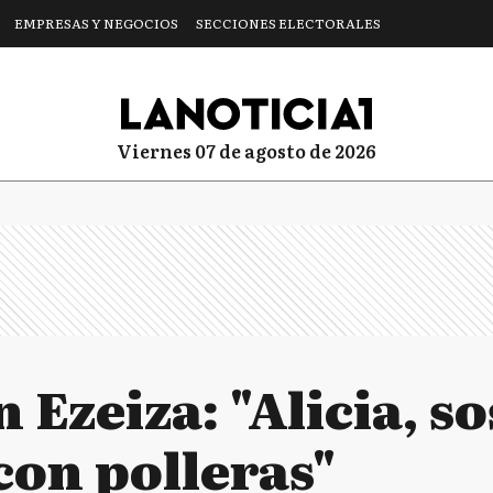
EMPRESAS Y NEGOCIOS
SECCIONES ELECTORALES
viernes 07 de agosto de 2026
 Ezeiza: "Alicia, so
on polleras"