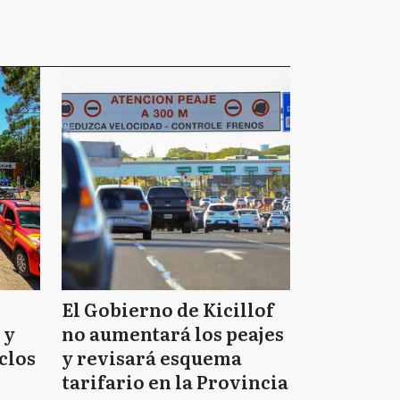
El Gobierno de Kicillof
 y
no aumentará los peajes
clos
y revisará esquema
tarifario en la Provincia