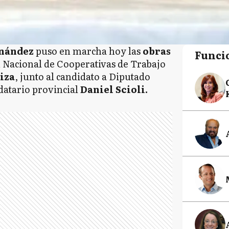
rnández
puso en marcha hoy las
obras
Funci
n Nacional de Cooperativas de Trabajo
iza
, junto al candidato a Diputado
atario provincial
Daniel Scioli.