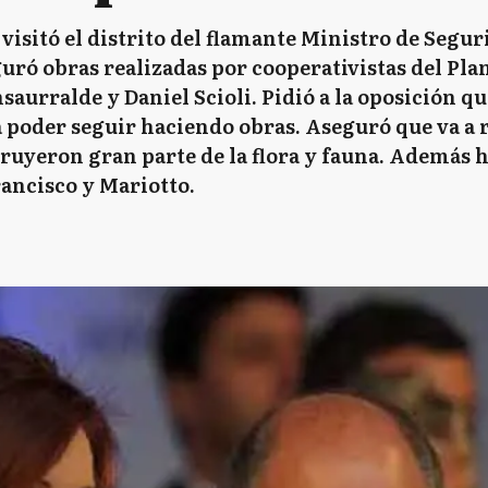
 visitó el distrito del flamante Ministro de Segur
ró obras realizadas por cooperativistas del Pla
aurralde y Daniel Scioli. Pidió a la oposición q
 poder seguir haciendo obras. Aseguró que va a 
truyeron gran parte de la flora y fauna. Además h
ancisco y Mariotto.