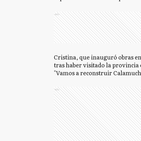
Ads
Cristina, que inauguró obras e
tras haber visitado la provincia
"Vamos a reconstruir Calamuchit
Ads