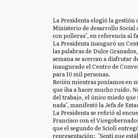
La Presidenta elogió la gestión 
Ministerio de desarrollo Social 
con polleras", en referencia al 
La Presidenta inauguró un Cent
las palabras de Dulce Granados,
semana se acercan a disfrutar 
inaugurado el Centro de Conve
para 10 mil personas.
Recién mientras poníamos en m
que iba a hacer mucho ruido. N
del trabajo, el único miedo que
nada", manifestó la Jefa de Esta
La Presidenta se refirió al enc
Francisco con el Vicegobernador 
que el segundo de Scioli entreg
representación: "Sentí que est