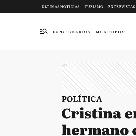
ÚLTIMAS NOTICIAS
TURISMO
ENTREVISTAS
FUNCIONARIOS
MUNICIPIOS
EMPRESAS
Ads
POLÍTICA
Cristina en
hermano c