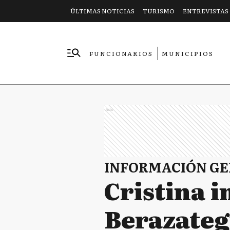
ÚLTIMAS NOTICIAS
TURISMO
ENTREVISTAS
FUNCIONARIOS
MUNICIPIOS
EMPRESAS
Ads
INFORMACIÓN G
Cristina 
Berazategu