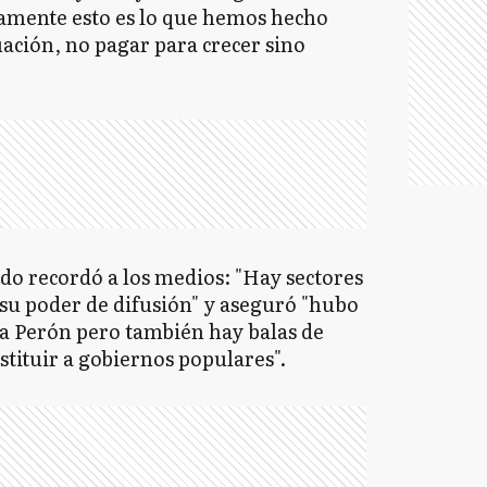
amente esto es lo que hemos hecho
uación, no pagar para crecer sino
ado recordó a los medios: "Hay sectores
su poder de difusión" y aseguró "hubo
a Perón pero también hay balas de
stituir a gobiernos populares".