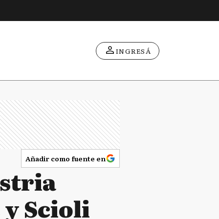
INGRESÁ
Añadir como fuente en
stria
y Scioli