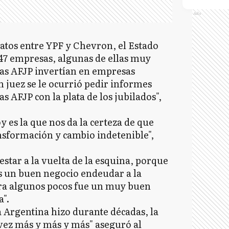
Ads
ratos entre YPF y Chevron, el Estado
 47 empresas, algunas de ellas muy
as AFJP invertían en empresas
n juez se le ocurrió pedir informes
s AFJP con la plata de los jubilados",
 es la que nos da la certeza de que
nsformación y cambio indetenible",
estar a la vuelta de la esquina, porque
 un buen negocio endeudar a la
ra algunos pocos fue un muy buen
a".
a Argentina hizo durante décadas, la
 vez más y más y más" aseguró al