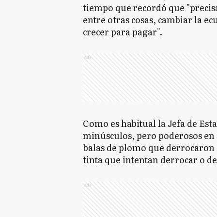
tiempo que recordó que "precis
entre otras cosas, cambiar la ec
crecer para pagar".
Ads
Como es habitual la Jefa de Est
minúsculos, pero poderosos en 
balas de plomo que derrocaron 
tinta que intentan derrocar o de
Ads