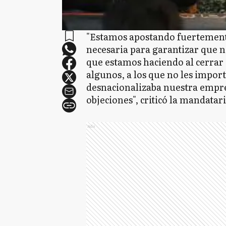
"Estamos apostando fuertemente
necesaria para garantizar que n
que estamos haciendo al cerrar
algunos, a los que no les import
desnacionalizaba nuestra empr
objeciones", criticó la mandatar
Ads