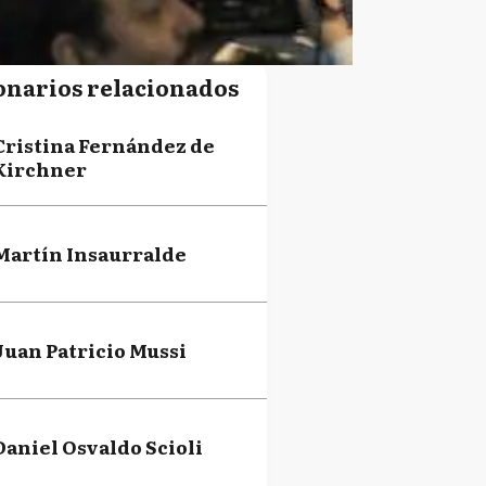
onarios relacionados
Cristina Fernández de
Kirchner
Martín Insaurralde
Juan Patricio Mussi
Daniel Osvaldo Scioli