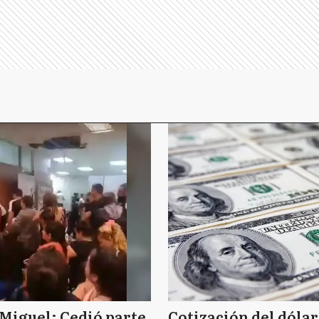
Miguel: Cedió parte
Cotización del dólar