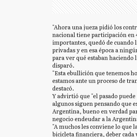
"Ahora una jueza pidió los cont
nacional tiene participación en
importantes, quedó de cuando l
privadas y en esa época a ningú
para ver qué estaban haciendo la
disparó.
"Esta ebullición que tenemos hoy
estamos ante un proceso de tra
destacó.
Y advirtió que "el pasado puede 
algunos siguen pensando que es
Argentina, bueno en verdad pa
negocio endeudar a la Argentin
"A muchos les conviene lo que l
bicicleta financiera, deber cada