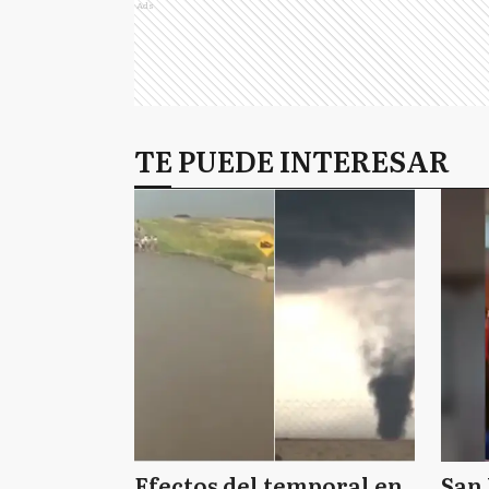
Ads
TE PUEDE INTERESAR
Efectos del temporal en
San 