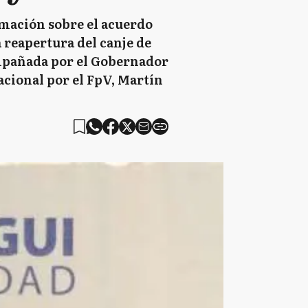
rmación sobre el acuerdo
 reapertura del canje de
ompañada por el Gobernador
acional por el FpV, Martín