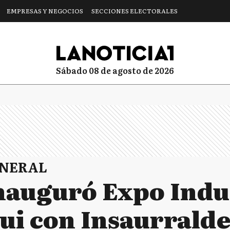
EMPRESAS Y NEGOCIOS
SECCIONES ELECTORALES
sábado 08 de agosto de 2026
ENERAL
inauguró Expo Indu
i con Insaurralde 