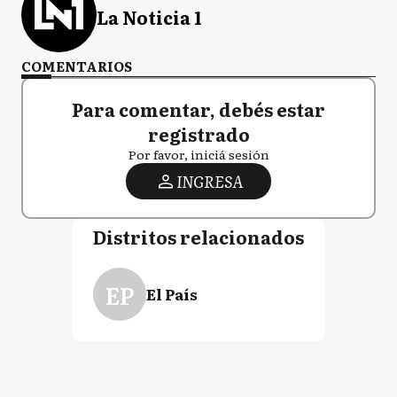
La Noticia 1
COMENTARIOS
Para comentar, debés estar
registrado
Por favor, iniciá sesión
INGRESA
Distritos relacionados
EP
El País