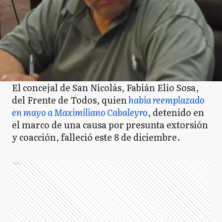
El concejal de San Nicolás, Fabián Elio Sosa,
del Frente de Todos, quien
había reemplazado
en mayo a Maximiliano Cabaleyro
, detenido en
el marco de una causa por presunta extorsión
y coacción, falleció este 8 de diciembre.
Ads