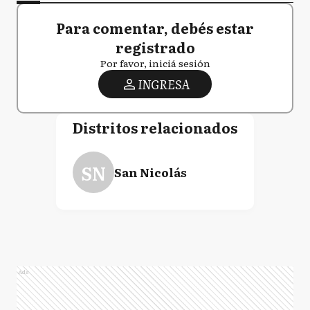
Para comentar, debés estar
registrado
Por favor, iniciá sesión
INGRESA
Distritos relacionados
SN
San Nicolás
Ads