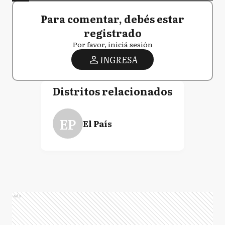
Para comentar, debés estar
registrado
Por favor, iniciá sesión
INGRESA
Distritos relacionados
EP
El País
Ads