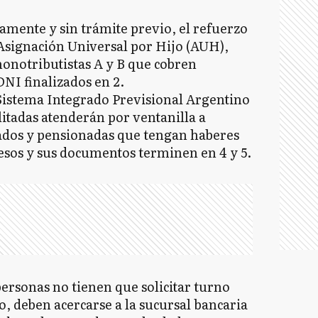
camente y sin trámite previo, el refuerzo
a Asignación Universal por Hijo (AUH),
notributistas A y B que cobren
NI finalizados en 2.
 Sistema Integrado Previsional Argentino
litadas atenderán por ventanilla a
nados y pensionadas que tengan haberes
pesos y sus documentos terminen en 4 y 5.
 personas no tienen que solicitar turno
o, deben acercarse a la sucursal bancaria