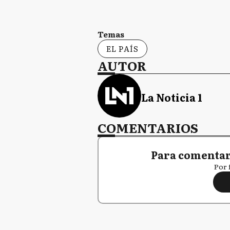
Temas
EL PAÍS
AUTOR
La Noticia 1
COMENTARIOS
Para comentar,
Por 