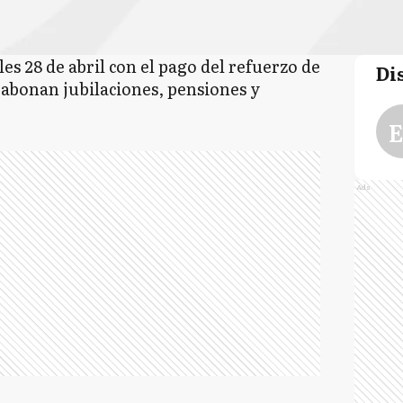
es 28 de abril con el pago del refuerzo de
Di
e abonan jubilaciones, pensiones y
E
Ads