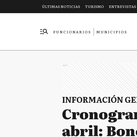
ÚLTIMAS NOTICIAS
TURISMO
ENTREVISTAS
FUNCIONARIOS
MUNICIPIOS
EMPRESAS
Ads
INFORMACIÓN G
Cronogram
abril: Bon