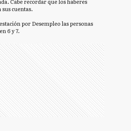
ada. Cabe recordar que los haberes
 sus cuentas.
Prestación por Desempleo las personas
n 6 y 7.