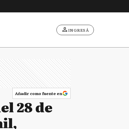
INGRESÁ
Añadir como fuente en
el 28 de
il,