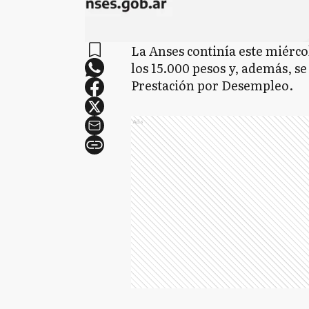
La Anses continía este miércol
los 15.000 pesos y, además, s
Prestación por Desempleo.
Ads