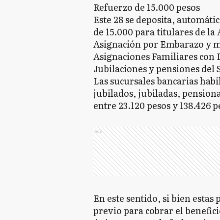
Refuerzo de 15.000 pesos
Este 28 se deposita, automáti
de 15.000 para titulares de l
Asignación por Embarazo y mo
Asignaciones Familiares con D
Jubilaciones y pensiones del
Las sucursales bancarias habi
jubilados, jubiladas, pensio
entre 23.120 pesos y 138.426 
Ads
En este sentido, si bien estas
previo para cobrar el benefici