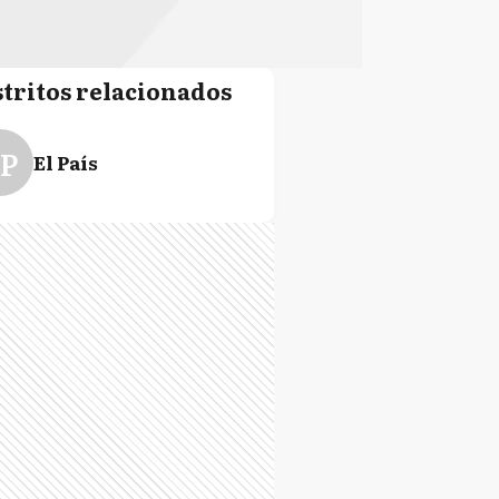
stritos relacionados
P
El País