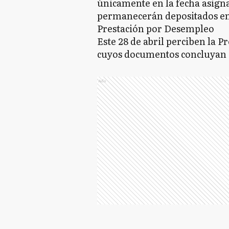
únicamente en la fecha asign
permanecerán depositados en
Prestación por Desempleo
Este 28 de abril perciben la 
cuyos documentos concluyan e
Ads