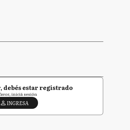
 debés estar registrado
favor, iniciá sesión
INGRESA