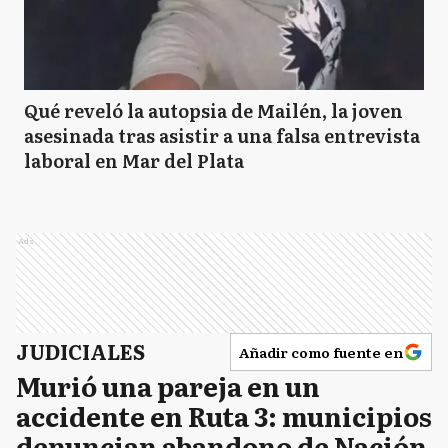
Qué reveló la autopsia de Mailén, la joven
asesinada tras asistir a una falsa entrevista
laboral en Mar del Plata
Ads
JUDICIALES
Añadir como fuente en
Murió una pareja en un
accidente en Ruta 3: municipios
denuncian abandono de Nación