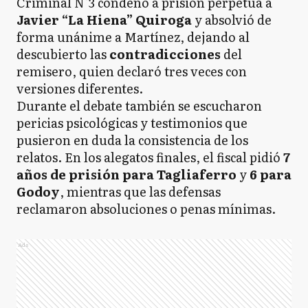
Criminal N°3 condenó a prisión perpetua a
Javier “La Hiena” Quiroga
y absolvió de
forma unánime a Martínez, dejando al
descubierto las
contradicciones
del
remisero, quien declaró tres veces con
versiones diferentes.
Durante el debate también se escucharon
pericias psicológicas y testimonios que
pusieron en duda la consistencia de los
relatos. En los alegatos finales, el fiscal pidió
7
años de prisión para Tagliaferro
y
6 para
Godoy
, mientras que las defensas
reclamaron absoluciones o penas mínimas.
Ads