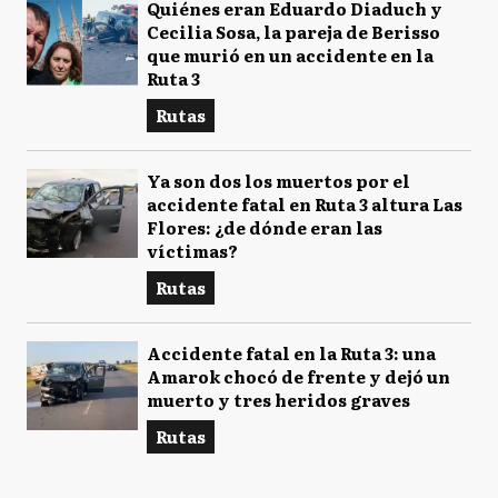
Quiénes eran Eduardo Diaduch y
Cecilia Sosa, la pareja de Berisso
que murió en un accidente en la
Ruta 3
Rutas
Ya son dos los muertos por el
accidente fatal en Ruta 3 altura Las
Flores: ¿de dónde eran las
víctimas?
Rutas
Accidente fatal en la Ruta 3: una
Amarok chocó de frente y dejó un
muerto y tres heridos graves
Rutas