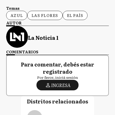
Temas
AZUL
LAS FLORES
EL PAÍS
AUTOR
La Noticia 1
COMENTARIOS
Para comentar, debés estar
registrado
Por favor, iniciá sesión
INGRESA
Distritos relacionados