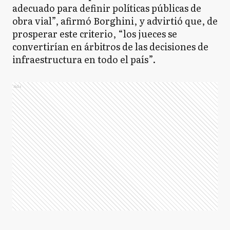
adecuado para definir políticas públicas de
obra vial”, afirmó Borghini, y advirtió que, de
prosperar este criterio, “los jueces se
convertirían en árbitros de las decisiones de
infraestructura en todo el país”.
Ads