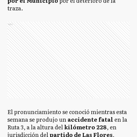
por el Municipio
por el deterioro de la
traza.
Ads
El pronunciamiento se conoció mientras esta
semana se produjo un
accidente fatal
en la
Ruta 3, a la altura del
kilómetro 228
, en
jurisdicción del
partido de Las Flores
,