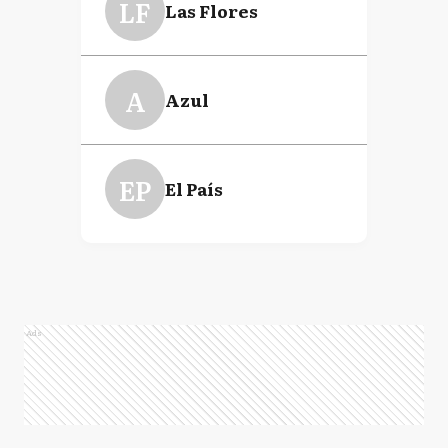
LF
Las Flores
A
Azul
EP
El País
Ads