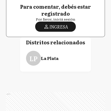
Para comentar, debés estar
registrado
Por favor, iniciá sesión
INGRESA
Distritos relacionados
LP
La Plata
Ads