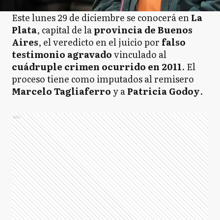
Este lunes 29 de diciembre se conocerá en
La
Plata
, capital de la
provincia de Buenos
Aires
, el veredicto en el juicio por
falso
testimonio agravado
vinculado al
cuádruple crimen ocurrido en 2011
. El
proceso tiene como imputados al remisero
Marcelo Tagliaferro
y a
Patricia Godoy
.
Ads