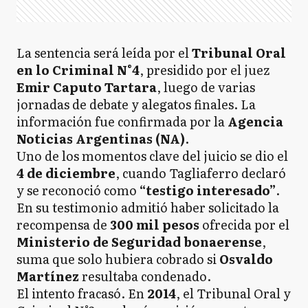
La sentencia será leída por el
Tribunal Oral
en lo Criminal N°4
, presidido por el juez
Emir Caputo Tartara
, luego de varias
jornadas de debate y alegatos finales. La
información fue confirmada por la
Agencia
Noticias Argentinas (NA)
.
Uno de los momentos clave del juicio se dio el
4 de diciembre
, cuando Tagliaferro declaró
y se reconoció como
“testigo interesado”
.
En su testimonio admitió haber solicitado la
recompensa de
300 mil pesos
ofrecida por el
Ministerio de Seguridad bonaerense
,
suma que solo hubiera cobrado si
Osvaldo
Martínez
resultaba condenado.
El intento fracasó. En
2014
, el Tribunal Oral y