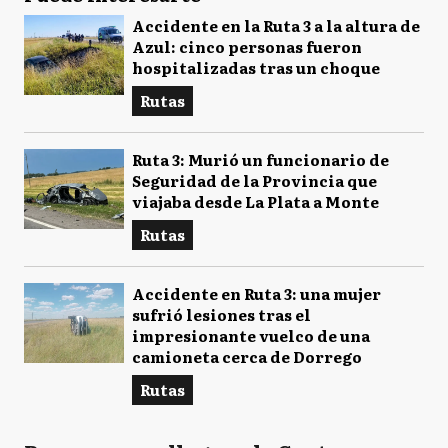
Accidente en la Ruta 3 a la altura de
Azul: cinco personas fueron
hospitalizadas tras un choque
Rutas
Ruta 3: Murió un funcionario de
Seguridad de la Provincia que
viajaba desde La Plata a Monte
Rutas
Accidente en Ruta 3: una mujer
sufrió lesiones tras el
impresionante vuelco de una
camioneta cerca de Dorrego
Rutas