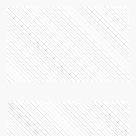
Ads
Ads