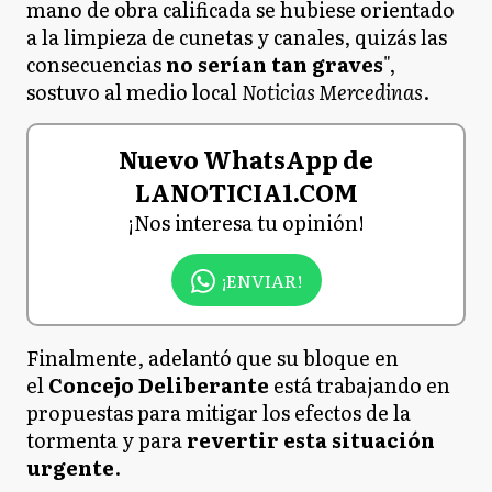
mano de obra calificada se hubiese orientado
a la limpieza de cunetas y canales, quizás las
consecuencias
no serían tan graves
",
sostuvo al medio local
Noticias Mercedinas
.
Nuevo WhatsApp de
LANOTICIA1.COM
¡Nos interesa tu opinión!
¡ENVIAR!
Finalmente, adelantó que su bloque en
el
Concejo Deliberante
está trabajando en
propuestas para mitigar los efectos de la
tormenta y para
revertir esta situación
urgente
.