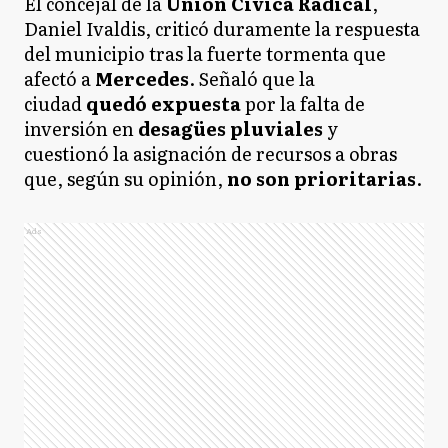
El concejal de la
Unión Cívica Radical
,
Daniel Ivaldis, criticó duramente la respuesta
del municipio tras la fuerte tormenta que
afectó a
Mercedes
. Señaló que la
ciudad
quedó expuesta
por la falta de
inversión en
desagües pluviales
y
cuestionó la asignación de recursos a obras
que, según su opinión,
no son prioritarias
.
Ads