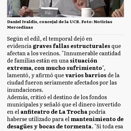
Daniel Ivaldis, concejal de la UCR. Foto: Noticias
Mercedinas
Según el edil, el temporal dejó en
evidencia
graves fallas estructurales
que
afectan a los vecinos. "Innumerable cantidad
de familias están en una
situación
extrema, con mucho sufrimiento
",
lamentó, y afirmó que
varios barrios
de la
ciudad fueron seriamente afectados por las
inundaciones.
Además, criticó el destino de los fondos
municipales y señaló que el dinero invertido
en el
anfiteatro de La Trocha
podría
haberse utilizado para el
mantenimiento de
desagües y bocas de tormenta
. "Si toda esa