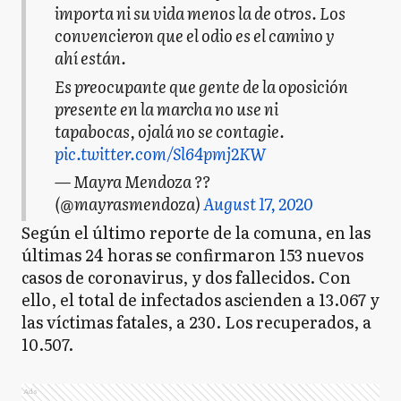
importa ni su vida menos la de otros. Los
convencieron que el odio es el camino y
ahí están.
Es preocupante que gente de la oposición
presente en la marcha no use ni
tapabocas, ojalá no se contagie.
pic.twitter.com/Sl64pmj2KW
— Mayra Mendoza ??
(@mayrasmendoza)
August 17, 2020
Según el último reporte de la comuna, en las
últimas 24 horas se confirmaron 153 nuevos
casos de coronavirus, y dos fallecidos. Con
ello, el total de infectados ascienden a 13.067 y
las víctimas fatales, a 230. Los recuperados, a
10.507.
Ads