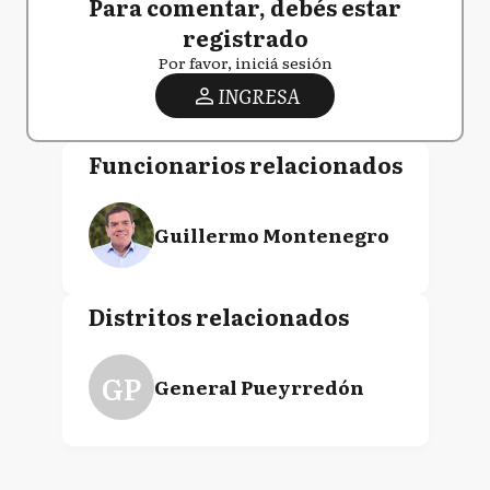
Para comentar, debés estar
registrado
Por favor, iniciá sesión
INGRESA
Funcionarios relacionados
Guillermo Montenegro
Distritos relacionados
GP
General Pueyrredón