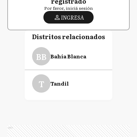
registrado
Por favor, iniciá sesión
INGRESA
Distritos relacionados
BB
Bahía Blanca
T
Tandil
Ads