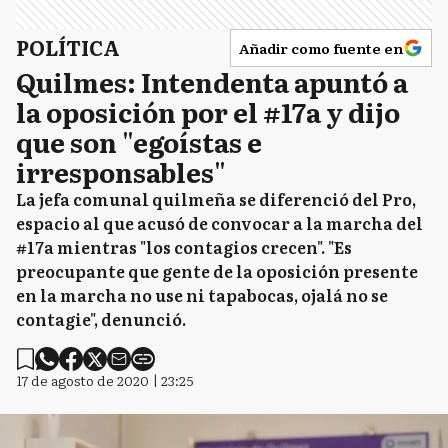
POLÍTICA
Añadir como fuente en
Quilmes: Intendenta apuntó a
la oposición por el #17a y dijo
que son "egoístas e
irresponsables"
La jefa comunal quilmeña se diferenció del Pro,
espacio al que acusó de convocar a la marcha del
#17a mientras "los contagios crecen". "Es
preocupante que gente de la oposición presente
en la marcha no use ni tapabocas, ojalá no se
contagie", denunció.
17 de agosto de 2020 | 23:25