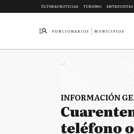
ÚLTIMAS NOTICIAS
TURISMO
ENTREVISTAS
FUNCIONARIOS
MUNICIPIOS
EMPRESAS
Ads
INFORMACIÓN G
Cuarentena
teléfono o