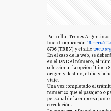
Para ello, Trenes Argentinos p
línea la aplicación
"Reservá Tu
8736 (TREN) y el sitio
www.arg
En el caso de la web, se deber
en el DNI: el número, el núme
seleccionar la opción "Línea S
origen y destino, el día y la 
viaje.
Una vez completado el trámite
numérico que el pasajero o pa
personal de la empresa junto c
circulación.
La empresa informó que ademá