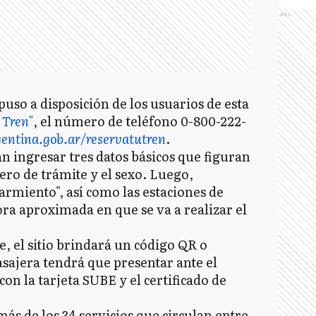
Ads
uso a disposición de los usuarios de esta
 Tren"
, el número de teléfono 0-800-222-
entina.gob.ar/reservatutren
.
án ingresar tres datos básicos que figuran
ro de trámite y el sexo. Luego,
armiento", así como las estaciones de
hora aproximada en que se va a realizar el
, el sitio brindará un código QR o
sajera tendrá que presentar ante el
on la tarjeta SUBE y el certificado de
s de los 34 servicios que circulan entre