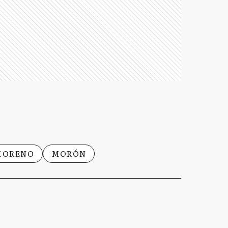
MORENO
MORÓN