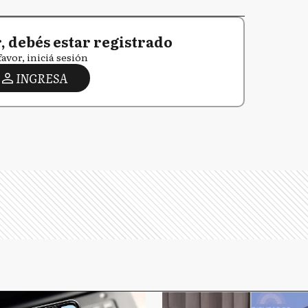
 debés estar registrado
favor, iniciá sesión
INGRESA