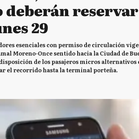
 deberán reservar
unes 29
dores esenciales con permiso de circulación vige
ramal Moreno-Once sentido hacia la Ciudad de Buen
disposición de los pasajeros micros alternativos
r el recorrido hasta la terminal porteña.