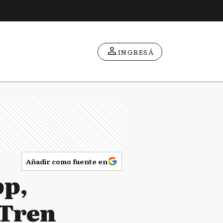
INGRESÁ
Añadir como fuente en
pp,
 Tren