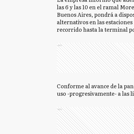
las 6 y las 10 en el ramal Mor
Buenos Aires, pondrá a dispos
alternativos en las estacione
recorrido hasta la terminal p
Ads
Conforme al avance de la pand
uso -progresivamente- a las l
Ads