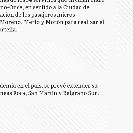
eno-Once, en sentido a la Ciudad de
ición de los pasajeros micros
s Moreno, Merlo y Morón para realizar el
orteña.
emia en el país, se prevé extender su
íneas Roca, San Martín y Belgrano Sur.