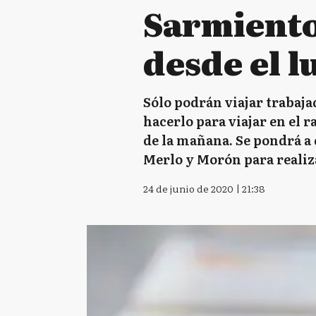
Sarmiento
desde el l
Sólo podrán viajar trabaja
hacerlo para viajar en el 
de la mañana. Se pondrá a 
Merlo y Morón para realiza
24 de junio de 2020 | 21:38