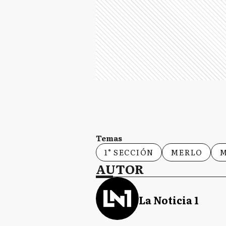
Temas
1° SECCIÓN
MERLO
AUTOR
La Noticia 1