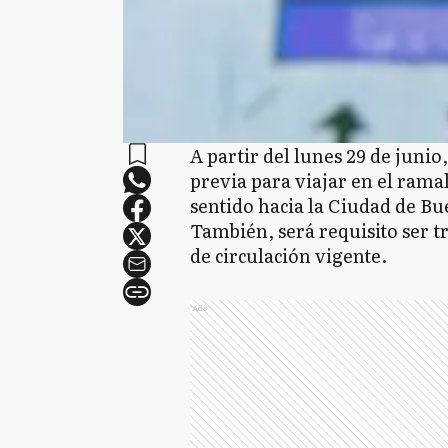
A partir del lunes 29 de junio
previa para viajar en el ram
sentido hacia la Ciudad de Bue
También, será requisito ser t
de circulación vigente.
Ads