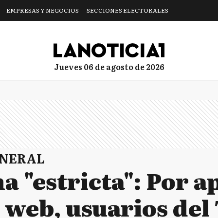
EMPRESAS Y NEGOCIOS
SECCIONES ELECTORALES
jueves 06 de agosto de 2026
ENERAL
 "estricta": Por a
 web, usuarios del