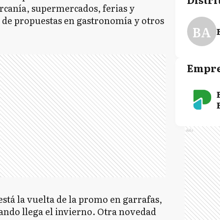
rcanía, supermercados, ferias y
de propuestas en gastronomía y otros
BA
Empre
Ads
está la vuelta de la promo en garrafas,
uando llega el invierno. Otra novedad