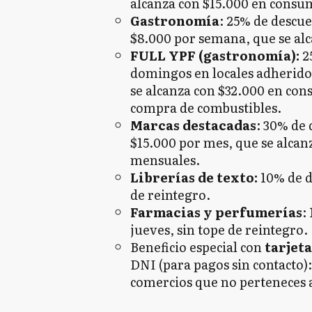
alcanza con $15.000 en consu
Gastronomía
: 25% de descu
$8.000 por semana, que se al
FULL YPF (gastronomía):
2
domingos en locales adherido
se alcanza con $32.000 en cons
compra de combustibles.
Marcas destacadas
: 30% de 
$15.000 por mes, que se alca
mensuales.
Librerías de texto:
10% de d
de reintegro.
Farmacias y perfumerías
:
jueves, sin tope de reintegro.
Beneficio especial con
tarjeta
DNI (para pagos sin contacto):
comercios que no perteneces 