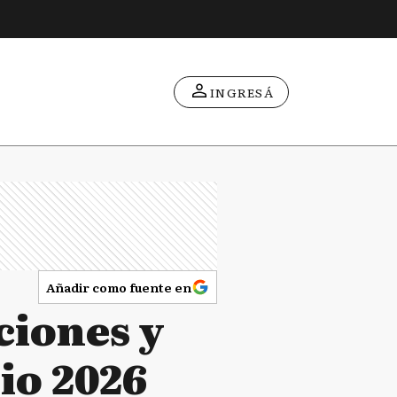
INGRESÁ
Añadir como fuente en
ciones y
io 2026