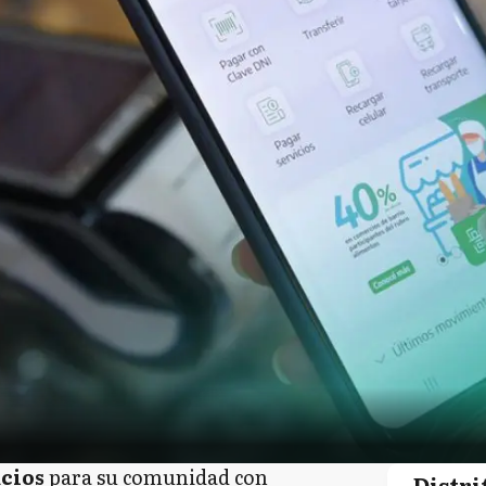
icios
para su comunidad con
Distri