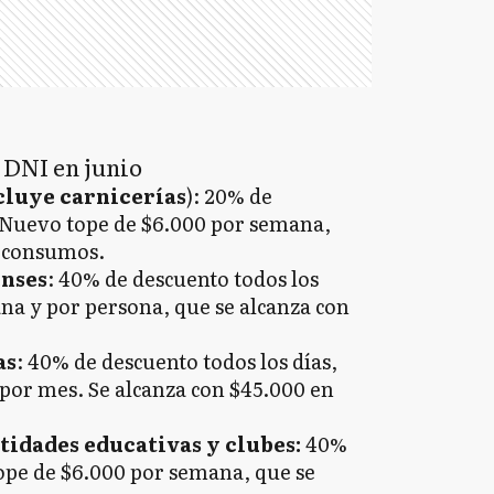
 DNI en junio
cluye carnicerías
): 20% de
. Nuevo tope de $6.000 por semana,
n consumos.
enses
: 40% de descuento todos los
na y por persona, que se alcanza con
as
: 40% de descuento todos los días,
 por mes. Se alcanza con $45.000 en
tidades educativas y clubes:
40%
Tope de $6.000 por semana, que se