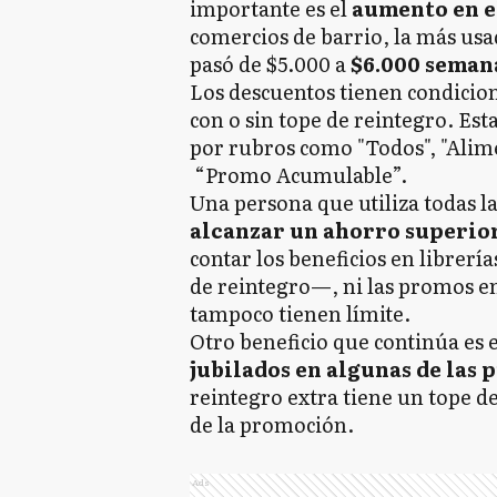
importante es el
aumento en e
comercios de barrio, la más us
pasó de $5.000 a
$6.000 seman
Los descuentos tienen condicione
con o sin tope de reintegro. Esta
por rubros como "Todos", "Alim
“Promo Acumulable”.
Una persona que utiliza todas 
alcanzar un ahorro superior
contar los beneficios en librer
de reintegro—, ni las promos e
tampoco tienen límite.
Otro beneficio que continúa es 
jubilados en algunas de las
reintegro extra tiene un tope d
de la promoción.
Ads