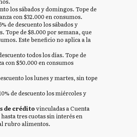
mos.
ento los sábados y domingos. Tope de
canza con $32.000 en consumos.
5% de descuento los sábados y
s. Tope de $8.000 por semana, que
umos. Este beneficio no aplica a la
descuento todos los días. Tope de
nza con $50.000 en consumos
escuento los lunes y martes, sin tope
 10% de descuento los miércoles y
s de crédito
vinculadas a Cuenta
 hasta tres cuotas sin interés en
al rubro alimentos.