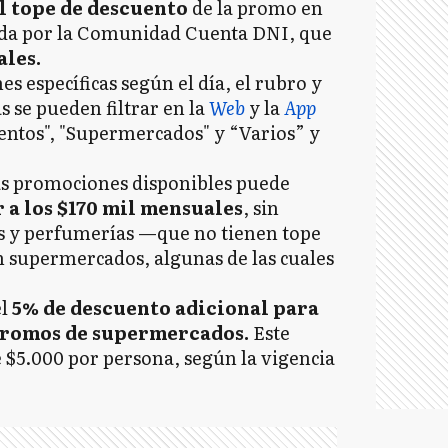
l tope de descuento
de la promo en
ada por la Comunidad Cuenta DNI, que
ales.
s específicas según el día, el rubro y
s se pueden filtrar en la
Web
y la
App
entos", "Supermercados" y “Varios” y
las promociones disponibles puede
 a los $170 mil mensuales
, sin
ías y perfumerías —que no tienen tope
n supermercados, algunas de las cuales
el
5% de descuento adicional para
 promos de supermercados.
Este
e $5.000 por persona, según la vigencia