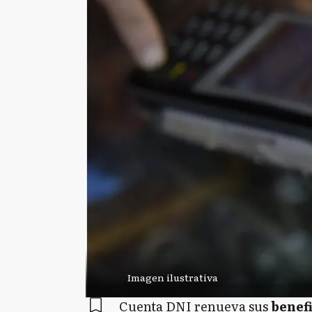
Imagen ilustrativa
Cuenta DNI renueva sus
benef