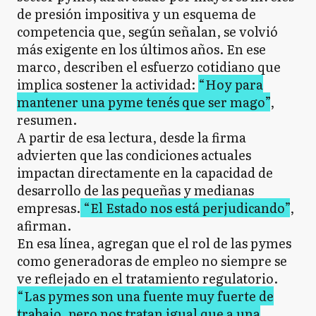
de presión impositiva y un esquema de
competencia que, según señalan, se volvió
más exigente en los últimos años. En ese
marco, describen el esfuerzo cotidiano que
implica sostener la actividad:
“Hoy para
mantener una pyme tenés que ser mago”
,
resumen.
A partir de esa lectura, desde la firma
advierten que las condiciones actuales
impactan directamente en la capacidad de
desarrollo de las pequeñas y medianas
empresas.
“El Estado nos está perjudicando”
,
afirman.
En esa línea, agregan que el rol de las pymes
como generadoras de empleo no siempre se
ve reflejado en el tratamiento regulatorio.
“Las pymes son una fuente muy fuerte de
trabajo, pero nos tratan igual que a una