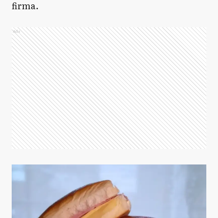
firma.
Ads