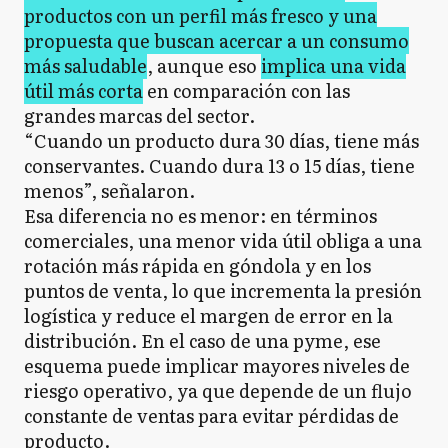
productos con un perfil más fresco y una
propuesta que buscan acercar a un consumo
más saludable
, aunque eso
implica una vida
útil más corta
en comparación con las
grandes marcas del sector.
“Cuando un producto dura 30 días, tiene más
conservantes. Cuando dura 13 o 15 días, tiene
menos”, señalaron.
Esa diferencia no es menor: en términos
comerciales, una menor vida útil obliga a una
rotación más rápida en góndola y en los
puntos de venta, lo que incrementa la presión
logística y reduce el margen de error en la
distribución. En el caso de una pyme, ese
esquema puede implicar mayores niveles de
riesgo operativo, ya que depende de un flujo
constante de ventas para evitar pérdidas de
producto.