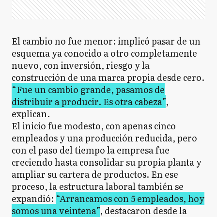
El cambio no fue menor: implicó pasar de un
esquema ya conocido a otro completamente
nuevo, con inversión, riesgo y la
construcción de una marca propia desde cero.
“Fue un cambio grande, pasamos de
distribuir a producir. Es otra cabeza”
,
explican.
El inicio fue modesto, con apenas cinco
empleados y una producción reducida, pero
con el paso del tiempo la empresa fue
creciendo hasta consolidar su propia planta y
ampliar su cartera de productos. En ese
proceso, la estructura laboral también se
expandió:
“Arrancamos con 5 empleados, hoy
somos una veintena”
, destacaron desde la