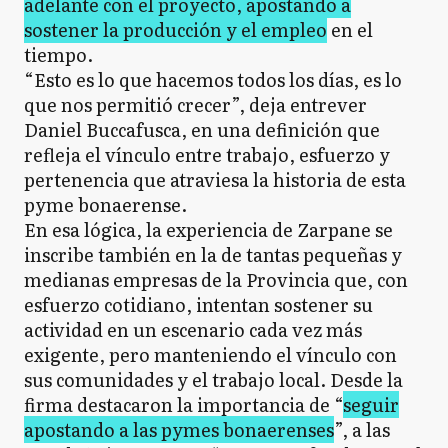
adelante con el proyecto, apostando a
sostener la producción y el empleo
en el
tiempo.
“Esto es lo que hacemos todos los días, es lo
que nos permitió crecer”, deja entrever
Daniel Buccafusca, en una definición que
refleja el vínculo entre trabajo, esfuerzo y
pertenencia que atraviesa la historia de esta
pyme bonaerense.
En esa lógica, la experiencia de Zarpane se
inscribe también en la de tantas pequeñas y
medianas empresas de la Provincia que, con
esfuerzo cotidiano, intentan sostener su
actividad en un escenario cada vez más
exigente, pero manteniendo el vínculo con
sus comunidades y el trabajo local. Desde la
firma destacaron la importancia de “
seguir
apostando a las pymes bonaerenses
”, a las