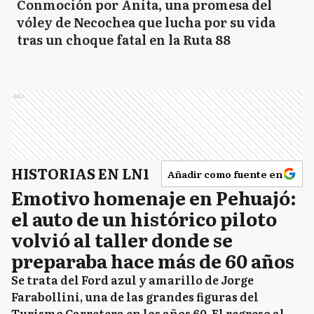
Conmoción por Anita, una promesa del
vóley de Necochea que lucha por su vida
tras un choque fatal en la Ruta 88
Ads
HISTORIAS EN LN1
Añadir como fuente en
Emotivo homenaje en Pehuajó:
el auto de un histórico piloto
volvió al taller donde se
preparaba hace más de 60 años
Se trata del Ford azul y amarillo de Jorge
Farabollini, una de las grandes figuras del
Turismo Carretera en los años 60. El regreso al