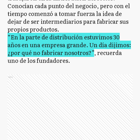
Conocían cada punto del negocio, pero con el
tiempo comenzó a tomar fuerza la idea de
dejar de ser intermediarios para fabricar sus
propios productos.
“En la parte de distribución estuvimos 30
años en una empresa grande. Un día dijimos:
¿por qué no fabricar nosotros?”
, recuerda
uno de los fundadores.
Ads