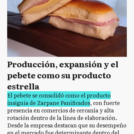
Producción, expansión y el
pebete como su producto
estrella
El pebete se consolidó como el producto
insignia de Zarpane Panificados
, con fuerte
presencia en comercios de cercanía y alta
rotación dentro de la línea de elaboración.
Desde la empresa destacan que su desempeño
en el mercado fue determinante dentro del