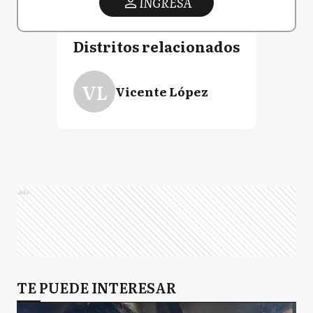
INGRESA
Distritos relacionados
VL
Vicente López
Ads
TE PUEDE INTERESAR