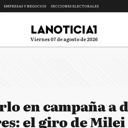
EMPRESAS Y NEGOCIOS
SECCIONES ELECTORALES
viernes 07 de agosto de 2026
arlo en campaña a 
s: el giro de Milei