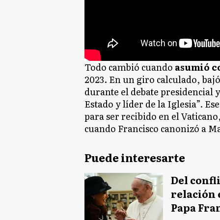
Todo cambió cuando
asumió c
2023. En un giro calculado, bajó
durante el debate presidencial 
Estado y líder de la Iglesia”. E
para ser recibido en el Vaticano
cuando Francisco canonizó a M
Puede interesarte
Del confli
relación 
Papa Fra