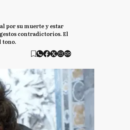
nal por su muerte y estar
gestos contradictorios. El
l tono.