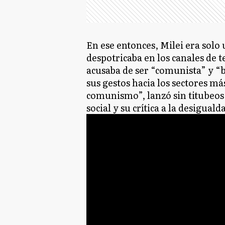
En ese entonces, Milei era sol
despotricaba en los canales de t
acusaba de ser “comunista” y “b
sus gestos hacia los sectores má
comunismo”, lanzó sin titubeos,
social y su crítica a la desiguald