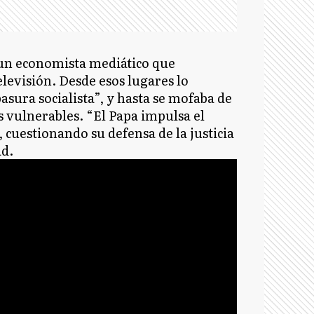
o un economista mediático que
elevisión. Desde esos lugares lo
asura socialista”, y hasta se mofaba de
s vulnerables. “El Papa impulsa el
 cuestionando su defensa de la justicia
ad.