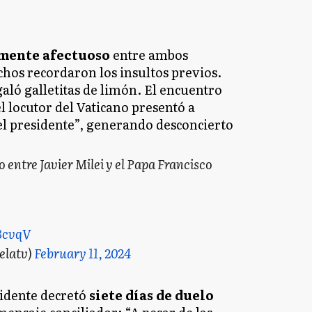
mente afectuoso
entre ambos
os recordaron los insultos previos.
egaló galletitas de limón. El encuentro
l locutor del Vaticano presentó a
el presidente”, generando desconcierto
 entre Javier Milei y el Papa Francisco
8cvqV
elatv)
February 11, 2024
sidente decretó
siete días de duelo