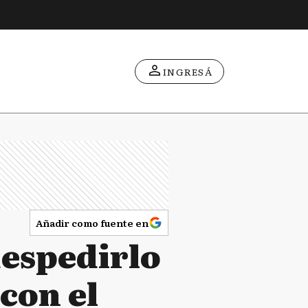
INGRESÁ
Añadir como fuente en
despedirlo
 con el