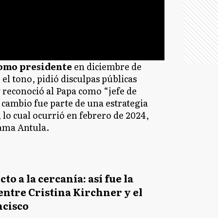
omo presidente
en diciembre de
 el tono, pidió disculpas públicas
y reconoció al Papa como “jefe de
se cambio fue parte de una estrategia
, lo cual ocurrió en febrero de 2024,
ama Antula.
cto a la cercanía: así fue la
entre Cristina Kirchner y el
ncisco