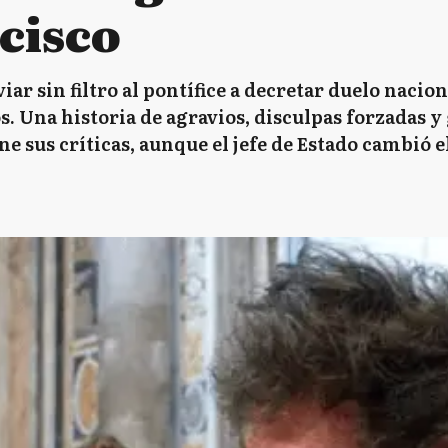
cisco
iar sin filtro al pontífice a decretar duelo nacio
s. Una historia de agravios, disculpas forzadas y 
e sus críticas, aunque el jefe de Estado cambió e