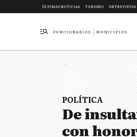
ÚLTIMAS NOTICIAS
TURISMO
ENTREVISTAS
FUNCIONARIOS
MUNICIPIOS
EMPRESAS
Ads
POLÍTICA
De insult
con honore