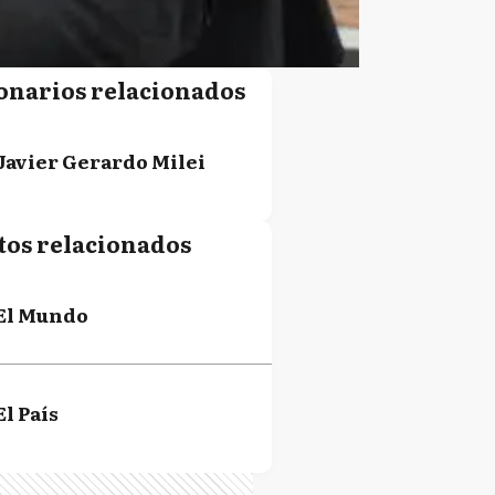
onarios relacionados
Javier Gerardo Milei
tos relacionados
El Mundo
El País