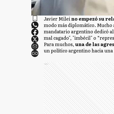
Javier Milei
no empezó su rel
modo más diplomático. Mucho an
mandatario argentino dedicó al
mal cagado", "imbécil" o “repre
Para muchos,
una de las agre
un político argentino hacia una 
Ads