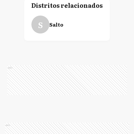
Distritos relacionados
S
Salto
Ads
Ads