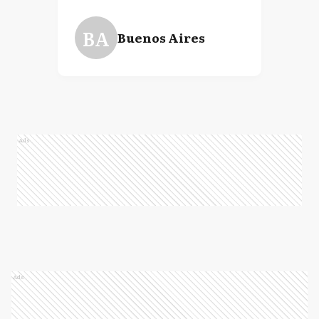
BA
Buenos Aires
Ads
Ads