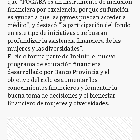
que “FOGABA es un instrumento de inclusión
financiera por excelencia, porque su función
es ayudar a que las pymes puedan acceder al
crédito”, y destacó “la participación del fondo
en este tipo de iniciativas que buscan
profundizar la asistencia financiera de las
mujeres y las diversidades”.
El ciclo forma parte de Incluir, el nuevo
programa de educación financiera
desarrollado por Banco Provincia y el
objetivo del ciclo es aumentar los
conocimientos financieros y fomentar la
buena toma de decisiones y el bienestar
financiero de mujeres y diversidades.
Ads