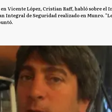
 en Vicente López, Cristian Raff, habló sobre el I
lan Integral de Seguridad realizado en Munro. "L
apuntó.