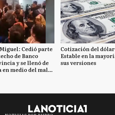
Miguel: Cedió parte
Cotización del dólar
techo de Banco
Estable en la mayorí
incia y se llenó de
sus versiones
 en medio del mal
mpo