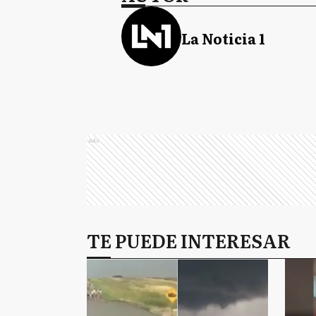
La Noticia 1
Ads
TE PUEDE INTERESAR