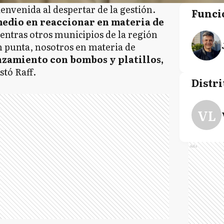
ienvenida al despertar de la gestión.
Funci
medio en reaccionar en materia de
ientras otros municipios de la región
 punta, nosotros en materia de
zamiento con bombos y platillos,
stó Raff.
Distri
VL
Ads