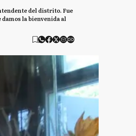
ntendente del distrito. Fue
e damos la bienvenida al