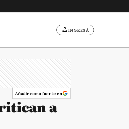
INGRESÁ
Añadir como fuente en
ritican a