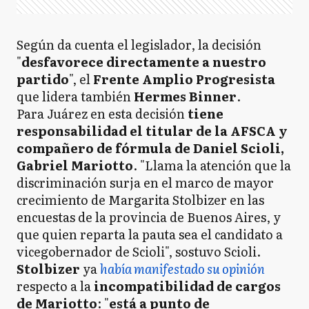
Según da cuenta el legislador, la decisión
"
desfavorece directamente a nuestro
partido
", el
Frente Amplio Progresista
que lidera también
Hermes Binner
.
Para Juárez en esta decisión
tiene
responsabilidad el titular de la AFSCA y
compañero de fórmula de Daniel Scioli,
Gabriel Mariotto
. "Llama la atención que la
discriminación surja en el marco de mayor
crecimiento de Margarita Stolbizer en las
encuestas de la provincia de Buenos Aires, y
que quien reparta la pauta sea el candidato a
vicegobernador de Scioli", sostuvo Scioli.
Stolbizer
ya
había manifestado su opinión
respecto a la
incompatibilidad de cargos
de Mariotto
: "
está a punto de