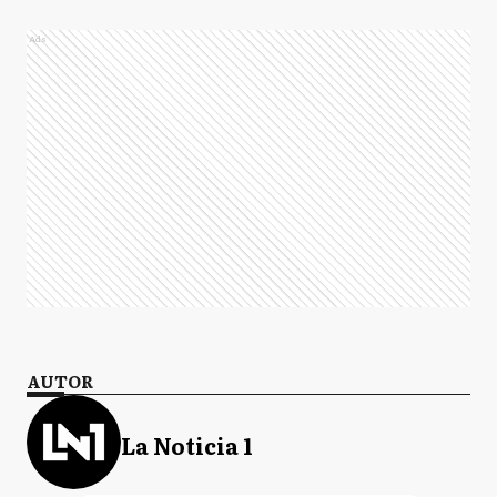
Ads
AUTOR
La Noticia 1