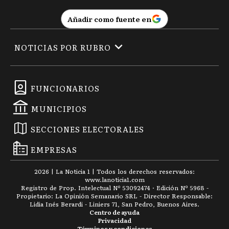
Añadir como fuente en
NOTICIAS POR RUBRO
FUNCIONARIOS
MUNICIPIOS
SECCIONES ELECTORALES
EMPRESAS
2026
|
La Noticia 1
| Todos los derechos reservados:
www.
lanoticia1.com
Registro de Prop. Intelectual Nº 53092474 · Edición Nº
5968
-
Propietario: La Opinión Semanario SRL - Director Responsable:
Lidia Inés Berardi - Liniers 71, San Pedro, Buenos Aires.
Centro de ayuda
Privacidad
Términos y condiciones