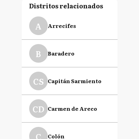
Distritos relacionados
A
Arrecifes
B
Baradero
CS
Capitán Sarmiento
CD
Carmen de Areco
C
Colón