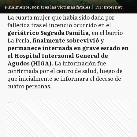
Finalmente, son tres las víctimas fatales.
|
PH: Internet
La cuarta mujer que había sido dada por
fallecida tras el incendio ocurrido en el
geriátrico Sagrada Familia
, en el barrio
La Perla,
finalmente sobrevivió y
permanece internada en grave estado en
el Hospital Interzonal General de
Agudos (HIGA)
. La información fue
confirmada por el centro de salud, luego de
que inicialmente se informara el deceso de
cuatro personas.
Ads