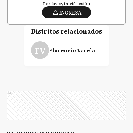
Por favor, iniciá sesión
INGRESA
Distritos relacionados
FV
Florencio Varela
Ads