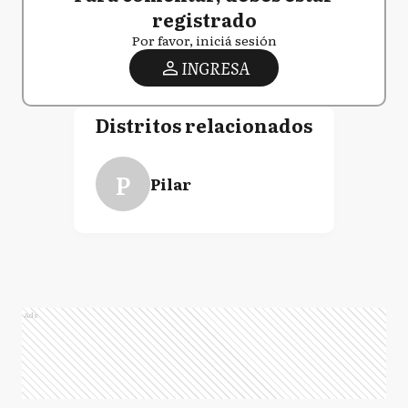
registrado
Por favor, iniciá sesión
INGRESA
Distritos relacionados
P
Pilar
Ads