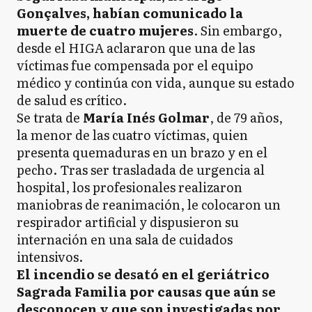
Gonçalves, habían comunicado la
muerte de cuatro mujeres
. Sin embargo,
desde el HIGA aclararon que una de las
víctimas fue compensada por el equipo
médico y continúa con vida, aunque su estado
de salud es crítico.
Se trata de
María Inés Golmar
, de 79 años,
la menor de las cuatro víctimas, quien
presenta quemaduras en un brazo y en el
pecho. Tras ser trasladada de urgencia al
hospital, los profesionales realizaron
maniobras de reanimación, le colocaron un
respirador artificial y dispusieron su
internación en una sala de cuidados
intensivos.
El incendio se desató en el geriátrico
Sagrada Familia por causas que aún se
desconocen y que son investigadas por