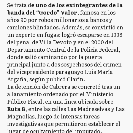
Se trata d
e uno de los exintegrantes de la
banda del “Gordo” Valor
, famosa en los
años 90 por robos millonarios a bancos y
camiones blindados. Además, se convirtió en
un experto en fugas: logró escaparse en 1998
del penal de Villa Devoto y en el 2000 del
Departamento Central de la Policía Federal,
donde salió caminando por la puerta
principal junto a dos sospechosos del crimen
del vicepresidente paraguayo Luis María
Argaña, según publicó Clarín.
La detención de Cabrera se concretó tras un
allanamiento ordenado por el Ministerio
Público Fiscal, en una finca ubicada sobre
Ruta 8
, entre las calles Las Madreselvas y Las
Magnolias, luego de intensas tareas
investigativas que permitieron establecer el
lugar de ocultamiento del imputado.