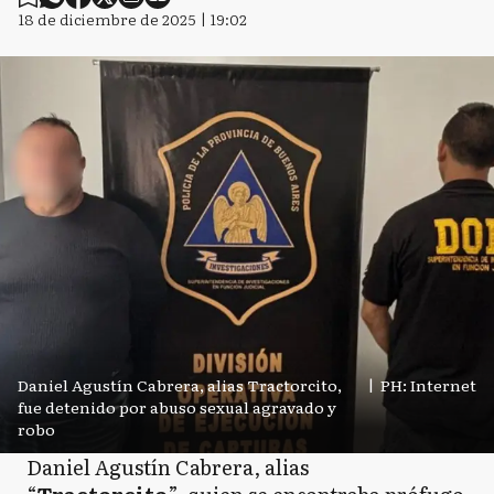
18 de diciembre de 2025 | 19:02
Daniel Agustín Cabrera, alias Tractorcito,
|
PH: Internet
fue detenido por abuso sexual agravado y
robo
Daniel Agustín Cabrera, alias