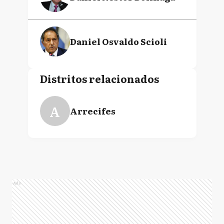
Daniel Osvaldo Scioli
Distritos relacionados
A
Arrecifes
Ads