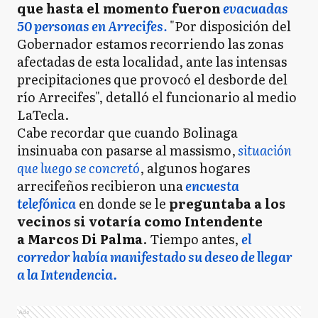
que hasta el momento fueron
evacuadas
50 personas en Arrecifes
.
"Por disposición del
Gobernador estamos recorriendo las zonas
afectadas de esta localidad, ante las intensas
precipitaciones que provocó el desborde del
río Arrecifes", detalló el funcionario al medio
LaTecla.
Cabe recordar que cuando Bolinaga
insinuaba con pasarse al massismo,
situación
que luego se concretó
, algunos hogares
arrecifeños recibieron una
encuesta
telefónica
en donde se le
preguntaba a los
vecinos si votaría como Intendente
a Marcos Di Palma
. Tiempo antes,
el
corredor había manifestado su deseo de llegar
a la Intendencia.
Ads